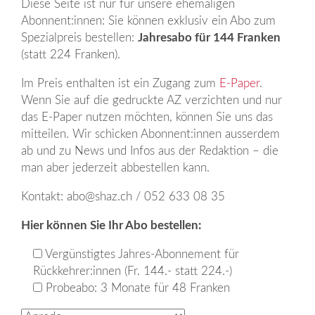
Diese Seite ist nur für unsere ehemaligen
Abonnent:innen: Sie können exklusiv ein Abo zum
Spezialpreis bestellen:
Jahresabo für 144 Franken
(statt 224 Franken).
Im Preis enthalten ist ein Zugang zum
E-Paper
.
Wenn Sie auf die gedruckte AZ verzichten und nur
das E-Paper nutzen möchten, können Sie uns das
mitteilen. Wir schicken Abonnent:innen ausserdem
ab und zu News und Infos aus der Redaktion – die
man aber jederzeit abbestellen kann.
Kontakt: abo@shaz.ch / 052 633 08 35
Hier können Sie Ihr Abo bestellen:
Vergünstigtes Jahres-Abonnement für
Rückkehrer:innen (Fr. 144.- statt 224.-)
Probeabo: 3 Monate für 48 Franken