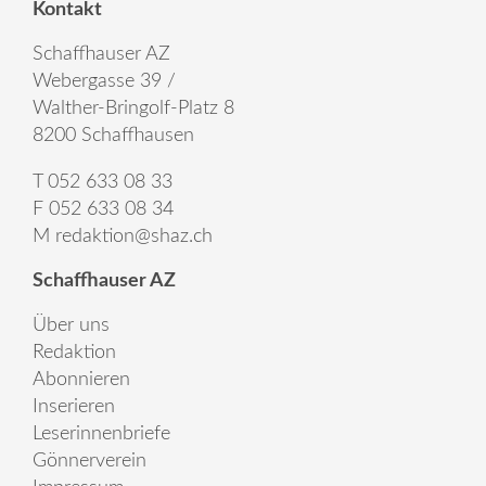
Kontakt
Schaffhauser AZ
Webergasse 39 /
Walther-Bringolf-Platz 8
8200 Schaffhausen
T 052 633 08 33
F 052 633 08 34
M
redaktion@shaz.ch
Schaffhauser AZ
Über uns
Redaktion
Abonnieren
Inserieren
Leserinnenbriefe
Gönnerverein