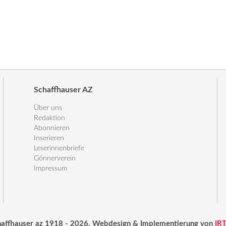
Schaffhauser AZ
Über uns
Redaktion
Abonnieren
Inserieren
Leserinnenbriefe
Gönnerverein
Impressum
haffhauser az 1918 - 2026. Webdesign & Implementierung von
IR