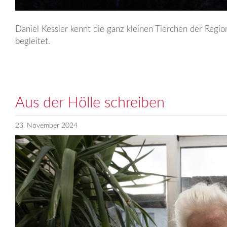
Daniel Kessler kennt die ganz kleinen Tierchen der Regio
begleitet.
Aus der Hölle schreiben
23. November 2024