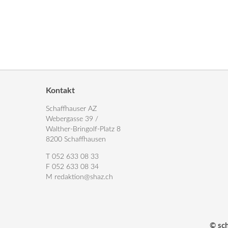
Kontakt
Schaffhauser AZ
Webergasse 39 /
Walther-Bringolf-Platz 8
8200 Schaffhausen
T 052 633 08 33
F 052 633 08 34
M
redaktion@shaz.ch
© sc