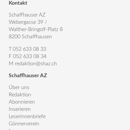
Kontakt
Schaffhauser AZ
Webergasse 39 /
Walther-Bringolf-Platz 8
8200 Schaffhausen
T 052 633 08 33
F 052 633 08 34
M
redaktion@shaz.ch
Schaffhauser AZ
Über uns
Redaktion
Abonnieren
Inserieren
Leserinnenbriefe
Gönnerverein