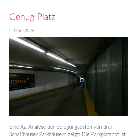
Genug Platz
2. März 2026
Eine AZ-Analyse der Belegungs­daten von drei
Schaffhauser Park­­häusern zeigt: Die Parkplatznot ist