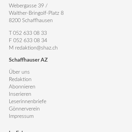
Webergasse 39 /
Walther-Bringolf-Platz 8
8200 Schaffhausen
T 052 633 08 33
F 052 633 08 34
M
redaktion@shaz.ch
Schaffhauser AZ
Über uns
Redaktion
Abonnieren
Inserieren
Leserinnenbriefe
Gönnerverein
Impressum