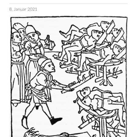
8. Januar 2021