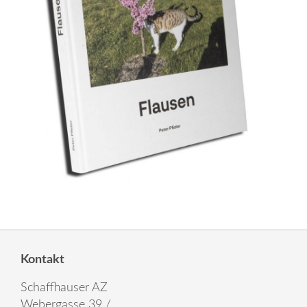
Kontakt
Schaffhauser AZ
Webergasse 39 /