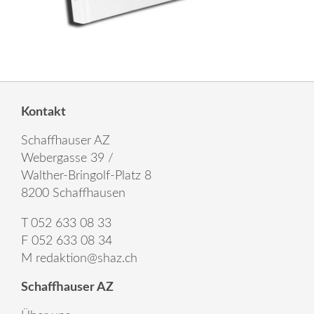
Kontakt
Schaffhauser AZ
Webergasse 39 /
Walther-Bringolf-Platz 8
8200 Schaffhausen
T 052 633 08 33
F 052 633 08 34
M
redaktion@shaz.ch
Schaffhauser AZ