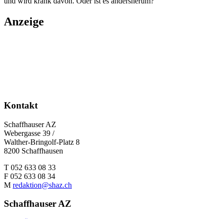
und wird krank davon. Oder ist es andersherum?
Anzeige
Kontakt
Schaffhauser AZ
Webergasse 39 /
Walther-Bringolf-Platz 8
8200 Schaffhausen
T 052 633 08 33
F 052 633 08 34
M
redaktion@shaz.ch
Schaffhauser AZ