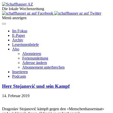
Die lokale Wochenzeitung
Menü anzeigen
Im Fokus
E-Paper
Archiv
Leserinnenbriefe
Abo
Abonnieren
Ferienumleitung
Adresse ändern
Abonnement unterbrechen
Inserieren
Podcasts
Herr Stojanović und sein Kampf
14. Februar 2019
Dragoslav Stojanović kämpft gegen den «Menschenhasserstaat»