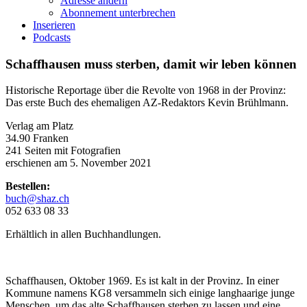
Adresse ändern
Abonnement unterbrechen
Inserieren
Podcasts
Schaffhausen muss sterben, damit wir leben können
Historische Reportage über die Revolte von 1968 in der Provinz:
Das erste Buch des ehemaligen AZ-Redaktors Kevin Brühlmann.
Verlag am Platz
34.90 Franken
241 Seiten mit Fotografien
erschienen am 5. November 2021
Bestellen:
buch@shaz.ch
052 633 08 33
Erhältlich in allen Buchhandlungen.
Schaffhausen, Oktober 1969. Es ist kalt in der Provinz. In einer
Kommune namens KG8 versammeln sich einige langhaarige junge
Menschen, um das alte Schaffhausen sterben zu lassen und eine