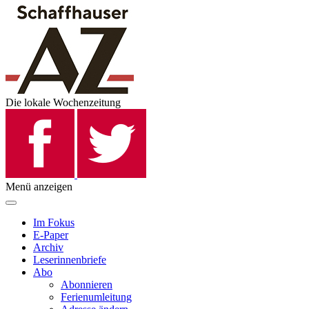
Die lokale Wochenzeitung
Menü anzeigen
Im Fokus
E-Paper
Archiv
Leserinnenbriefe
Abo
Abonnieren
Ferienumleitung