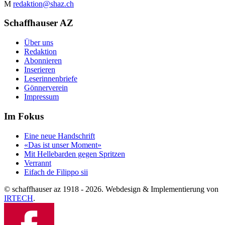
M
redaktion@shaz.ch
Schaffhauser AZ
Über uns
Redaktion
Abonnieren
Inserieren
Leserinnenbriefe
Gönnerverein
Impressum
Im Fokus
Eine neue Handschrift
«Das ist unser Moment»
Mit Hellebarden gegen Spritzen
Verrannt
Eifach de Filippo sii
© schaffhauser az 1918 - 2026. Webdesign & Implementierung von
IRTECH
.