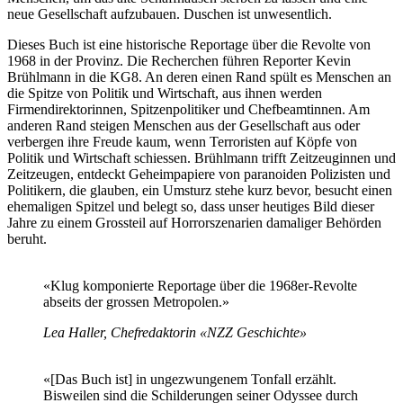
neue Gesellschaft aufzubauen. Duschen ist unwesentlich.
Dieses Buch ist eine historische Reportage über die Revolte von
1968 in der Provinz. Die Recherchen führen Reporter Kevin
Brühlmann in die KG8. An deren einen Rand spült es Menschen an
die Spitze von Politik und Wirtschaft, aus ihnen werden
Firmendirektorinnen, Spitzenpolitiker und Chefbeamtinnen. Am
anderen Rand steigen Menschen aus der Gesellschaft aus oder
verbergen ihre Freude kaum, wenn Terroristen auf Köpfe von
Politik und Wirtschaft schiessen. Brühlmann trifft Zeitzeuginnen und
Zeitzeugen, entdeckt Geheimpapiere von paranoiden Polizisten und
Politikern, die glauben, ein Umsturz stehe kurz bevor, besucht einen
ehemaligen Spitzel und belegt so, dass unser heutiges Bild dieser
Jahre zu einem Grossteil auf Horrorszenarien damaliger Behörden
beruht.
«Klug komponierte Reportage über die 1968er-Revolte
abseits der grossen Metropolen.»
Lea Haller, Chefredaktorin «NZZ Geschichte»
«[Das Buch ist] in ungezwungenem Tonfall erzählt.
Bisweilen sind die Schilderungen seiner Odyssee durch