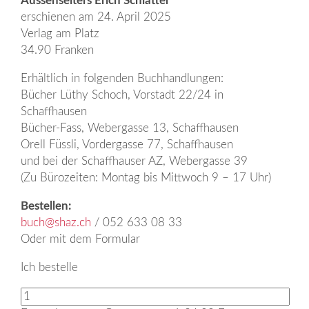
Aussenseiters Erich Schlatter
erschienen am 24. April 2025
Verlag am Platz
34.90 Franken
Erhältlich in folgenden Buchhandlungen:
Bücher Lüthy Schoch, Vorstadt 22/24 in
Schaffhausen
Bücher-Fass, Webergasse 13, Schaffhausen
Orell Füssli, Vordergasse 77, Schaffhausen
und bei der Schaffhauser AZ, Webergasse 39
(Zu Bürozeiten: Montag bis Mittwoch 9 – 17 Uhr)
Bestellen:
buch@shaz.ch
/ 052 633 08 33
Oder mit dem Formular
Ich bestelle