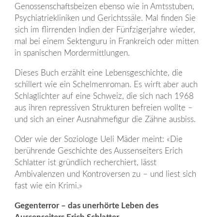
Genossenschaftsbeizen ebenso wie in Amtsstuben,
Psychiatriekliniken und Gerichtssäle. Mal finden Sie
sich im flirrenden Indien der Fünfzigerjahre wieder,
mal bei einem Sektenguru in Frankreich oder mitten
in spanischen Mordermittlungen.
Dieses Buch erzählt eine Lebensgeschichte, die
schillert wie ein Schelmenroman. Es wirft aber auch
Schlaglichter auf eine Schweiz, die sich nach 1968
aus ihren repressiven Strukturen befreien wollte –
und sich an einer Ausnahmefigur die Zähne ausbiss.
Oder wie der Soziologe Ueli Mäder meint: «Die
berührende Geschichte des Aussenseiters Erich
Schlatter ist gründlich recherchiert, lässt
Ambivalenzen und Kontroversen zu – und liest sich
fast wie ein Krimi.»
Gegenterror – das unerhörte Leben des