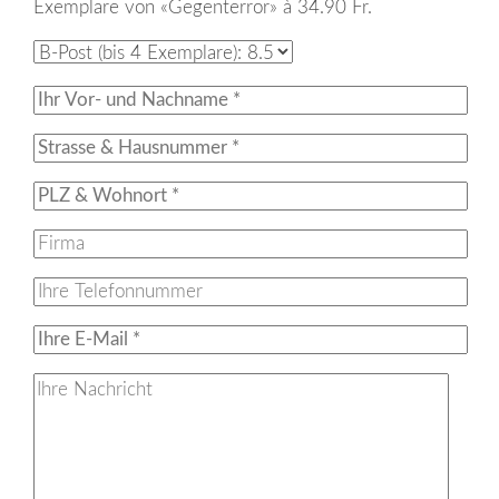
Exemplare von «Gegenterror» à 34.90 Fr.