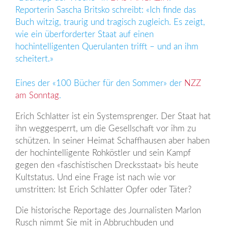
Reporterin Sascha Britsko schreibt: «Ich finde das
Buch witzig, traurig und tragisch zugleich. Es zeigt,
wie ein überforderter Staat auf einen
hochintelligenten Querulanten trifft – und an ihm
scheitert.»
Eines der «100 Bücher für den Sommer» der
NZZ
am Sonntag
.
Erich Schlatter ist ein Systemsprenger. Der Staat hat
ihn weggesperrt, um die Gesellschaft vor ihm zu
schützen. In seiner Heimat Schaffhausen aber haben
der hochintelligente Rohköstler und sein Kampf
gegen den «faschistischen Drecksstaat» bis heute
Kultstatus. Und eine Frage ist nach wie vor
umstritten: Ist Erich Schlatter Opfer oder Täter?
Die historische Reportage des Journalisten Marlon
Rusch nimmt Sie mit in Abbruchbuden und