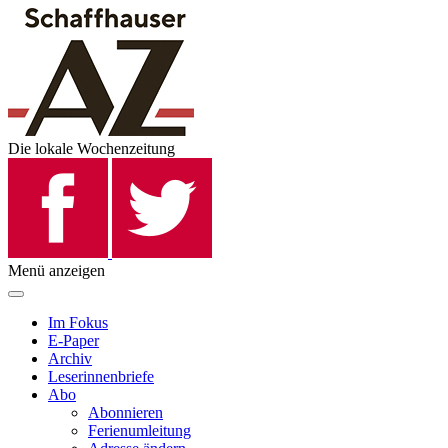
Die lokale Wochenzeitung
Menü anzeigen
Im Fokus
E-Paper
Archiv
Leserinnenbriefe
Abo
Abonnieren
Ferienumleitung