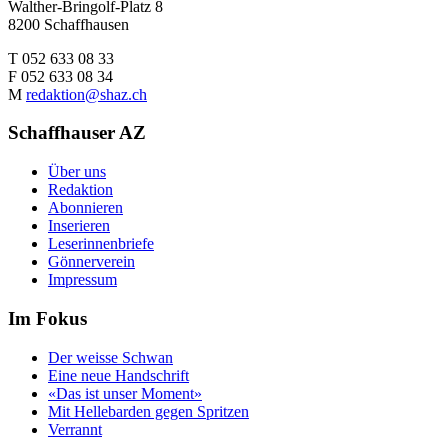
Walther-Bringolf-Platz 8
8200 Schaffhausen
T 052 633 08 33
F 052 633 08 34
M
redaktion@shaz.ch
Schaffhauser AZ
Über uns
Redaktion
Abonnieren
Inserieren
Leserinnenbriefe
Gönnerverein
Impressum
Im Fokus
Der weisse Schwan
Eine neue Handschrift
«Das ist unser Moment»
Mit Hellebarden gegen Spritzen
Verrannt