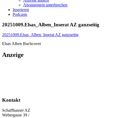
Adresse ändern
Abonnement unterbrechen
Inserieren
Podcasts
20251009.Elsas_Alben_Inserat AZ ganzseitig
20251009.Elsas_Alben_Inserat AZ ganzseitig
Elsas Alben Buchcover
Anzeige
Kontakt
Schaffhauser AZ
Webergasse 39 /