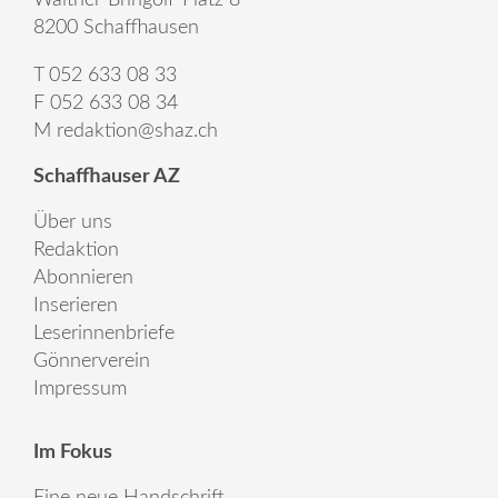
8200 Schaffhausen
T 052 633 08 33
F 052 633 08 34
M
redaktion@shaz.ch
Schaffhauser AZ
Über uns
Redaktion
Abonnieren
Inserieren
Leserinnenbriefe
Gönnerverein
Impressum
Im Fokus
Eine neue Handschrift