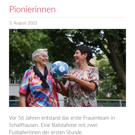
Pionierinnen
3. August 2023
Vor 56 Jahren entstand das erste Frauenteam in
Schaffhausen. Eine Ballstafette mit zwei
Fusballerinnen der ersten Stunde.