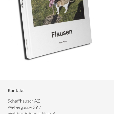
Kontakt
Schaffhauser AZ
Webergasse 39 /
Walther-Bringolf-Platz 8