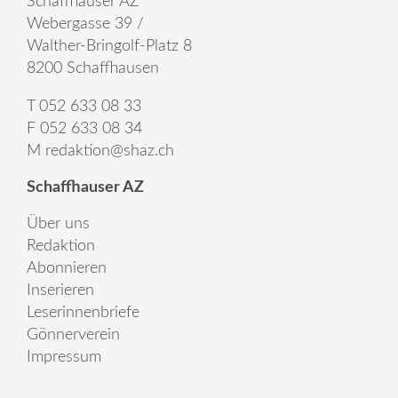
Schaffhauser AZ
Webergasse 39 /
Walther-Bringolf-Platz 8
8200 Schaffhausen
T 052 633 08 33
F 052 633 08 34
M
redaktion@shaz.ch
Schaffhauser AZ
Über uns
Redaktion
Abonnieren
Inserieren
Leserinnenbriefe
Gönnerverein
Impressum