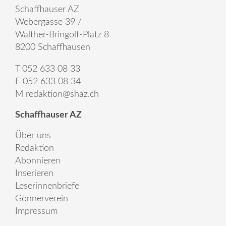
Schaffhauser AZ
Webergasse 39 /
Walther-Bringolf-Platz 8
8200 Schaffhausen
T 052 633 08 33
F 052 633 08 34
M
redaktion@shaz.ch
Schaffhauser AZ
Über uns
Redaktion
Abonnieren
Inserieren
Leserinnenbriefe
Gönnerverein
Impressum