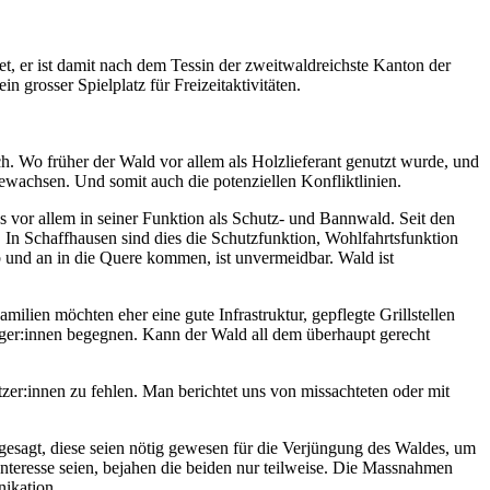
, er ist damit nach dem Tessin der zweitwaldreichste Kanton der
grosser Spielplatz für Freizeitaktivitäten.
. Wo früher der Wald vor allem als Holzlieferant genutzt wurde, und
ewachsen. Und somit auch die potenziellen Konfliktlinien.
 vor allem in seiner Funktion als Schutz- und Bannwald. Seit den
In Schaffhausen sind dies die Schutzfunktion, Wohlfahrtsfunktion
 und an in die Quere kommen, ist unvermeidbar. Wald ist
ien möchten eher eine gute Infrastruktur, gepflegte Grillstellen
nger:innen begegnen. Kann der Wald all dem überhaupt gerecht
zer:innen zu fehlen. Man berichtet uns von missachteten oder mit
gesagt, diese seien nötig gewesen für die Verjüngung des Waldes, um
 Interesse seien, bejahen die beiden nur teilweise. Die Massnahmen
unikation.