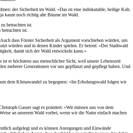
en: der Sicherheit im Wald. «Das ist eine indiskutable, heilige Kuh.
 ja kaum noch richtig alte Bäume im Wald.
etrachten ist.
. Auch dass Förster Sicherheit als Argument vorschieben würden, um
enutzt würden und in denen Kinder spielen. Er betont: «Der Stadtwald
gkeit, damit sich der Wald entwickeln kann.»
 ist er höchstens aus menschlicher Sicht, weil unsere Lebenszeit
, den mehrere Generationen vor uns gepflanzt und gepflegt haben. Und
en, um dem Klimawandel zu begegnen: «Im Erholungswald folgen wir
Christoph Gasser sagt es pointiert: «Wir müssen uns von dem
Weise an unserem Wald vorbei, wenn wir die Natur einfach machen
fentlich aufgelegt und es können Anregungen und Einwände