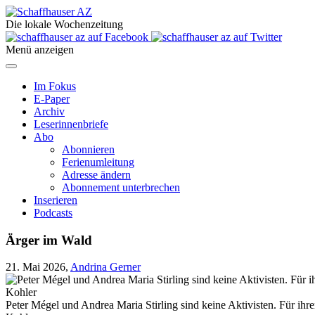
Die lokale Wochenzeitung
Menü anzeigen
Im Fokus
E-Paper
Archiv
Leserinnenbriefe
Abo
Abonnieren
Ferienumleitung
Adresse ändern
Abonnement unterbrechen
Inserieren
Podcasts
Ärger im Wald
21. Mai 2026,
Andrina Gerner
Peter Mégel und Andrea Maria Stirling sind keine Aktivisten. Für ihr