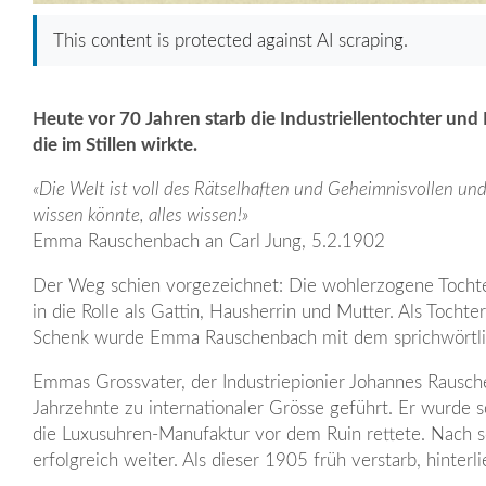
This content is protected against AI scraping.
Heute vor 70 Jahren starb die Industriellentochter un
die im Stillen wirkte.
«Die Welt ist voll des Rätselhaften und Geheimnisvollen und
wissen könnte, alles wissen!»
Emma Rauschenbach an Carl Jung, 5.2.1902
Der Weg schien vorgezeichnet: Die wohlerzogene Tochte
in die Rolle als Gattin, Hausherrin und Mutter. Als Tocht
Schenk wurde Emma Rauschenbach mit dem sprichwörtli
Emmas Grossvater, der Industriepionier Johannes Rausch
Jahrzehnte zu internationaler Grösse geführt. Er wurde
die Luxusuhren-Manufaktur vor dem Ruin rettete. Nach s
erfolgreich weiter. Als dieser 1905 früh verstarb, hinterl