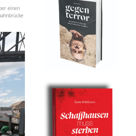
ber einen
nbahnbrücke