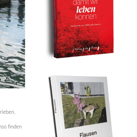
rieben.
nso finden