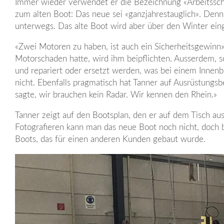
Immer wieder verwendet er die Bezeichnung «Arbeitsschi
zum alten Boot: Das neue sei «ganzjahrestauglich». Denn
unterwegs. Das alte Boot wird aber über den Winter ein
«Zwei Motoren zu haben, ist auch ein Sicherheitsgewinn»
Motorschaden hatte, wird ihm beipflichten. Ausserdem, s
und repariert oder ersetzt werden, was bei einem Innenbo
nicht. Ebenfalls pragmatisch hat Tanner auf Ausrüstungsb
sagte, wir brauchen kein Radar. Wir kennen den Rhein.»
Tanner zeigt auf den Bootsplan, den er auf dem Tisch ausge
Fotografieren kann man das neue Boot noch nicht, doch b
Boots, das für einen anderen Kunden gebaut wurde.