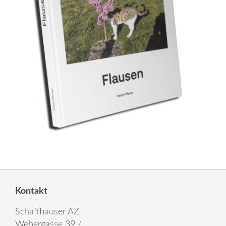
Kontakt
Schaffhauser AZ
Webergasse 39 /