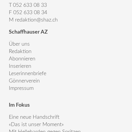
T 052 633 08 33
F 052 633 08 34
M
redaktion@shaz.ch
Schaffhauser AZ
Über uns
Redaktion
Abonnieren
Inserieren
Leserinnenbriefe
Gönnerverein
Impressum
Im Fokus
Eine neue Handschrift
«Das ist unser Moment»