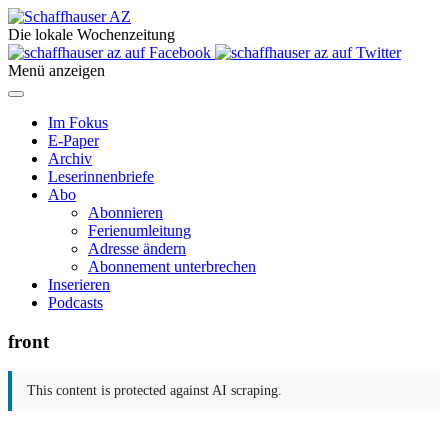
Die lokale Wochenzeitung
Menü anzeigen
Im Fokus
E-Paper
Archiv
Leserinnenbriefe
Abo
Abonnieren
Ferienumleitung
Adresse ändern
Abonnement unterbrechen
Inserieren
Podcasts
front
This content is protected against AI scraping.