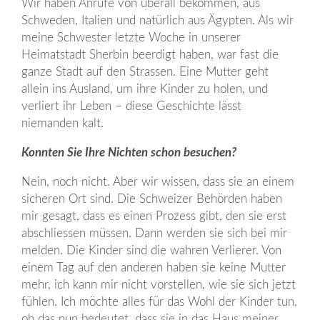
Wir haben Anrufe von überall bekommen, aus
Schweden, Italien und natürlich aus Ägypten. Als wir
meine Schwester letzte Woche in unserer
Heimatstadt Sherbin beerdigt haben, war fast die
ganze Stadt auf den Strassen. Eine Mutter geht
allein ins Ausland, um ihre Kinder zu holen, und
verliert ihr Leben – diese Geschichte lässt
niemanden kalt.
Konnten Sie Ihre Nichten schon besuchen?
Nein, noch nicht. Aber wir wissen, dass sie an einem
sicheren Ort sind. Die Schweizer Behörden haben
mir gesagt, dass es einen Prozess gibt, den sie erst
abschliessen müssen. Dann werden sie sich bei mir
melden. Die Kinder sind die wahren Verlierer. Von
einem Tag auf den anderen haben sie keine Mutter
mehr, ich kann mir nicht vorstellen, wie sie sich jetzt
fühlen. Ich möchte alles für das Wohl der Kinder tun,
ob das nun bedeutet, dass sie in das Haus meiner