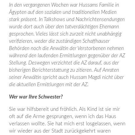
In den vergangenen Wochen war Hussams Familie in
Ägypten auf den sozialen und traditionellen Medien
stark präsent. In Talkshows und Nachrichtensendungen
wurde dort auch über den tatverdächtigen Ehemann
gesprochen. Vieles lässt sich zurzeit nicht unabhängig
verifizieren, weder die zuständigen Schaffhauser
Behörden noch die Anwältin der Verstorbenen nehmen
während den laufenden Ermittlungen gegenüber der AZ
Stellung. Deswegen verzichtet die AZ darauf, aus der
bisherigen Berichterstattung zu zitieren. Auf Anraten
seiner Anwältin spricht auch Hussam Magdi nicht über
die aktuellen Ermittlungen mit der AZ.
Wer war Ihre Schwester?
Sie war hilfsbereit und fröhlich. Als Kind ist sie mir
oft auf die Arme gesprungen, wenn ich das Haus
verlassen wollte. Sie hat mich erst losgelassen, wenn
wir wieder aus der Stadt zurück­gekehrt waren