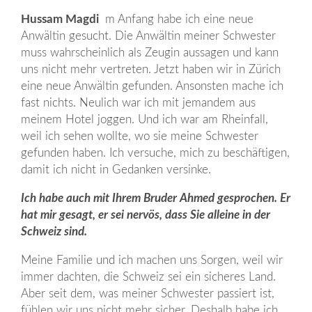
Hussam Magdi
m Anfang habe ich eine neue
Anwältin gesucht. Die Anwältin meiner Schwester
muss wahrscheinlich als Zeugin aussagen und kann
uns nicht mehr vertreten. Jetzt haben wir in Zürich
eine neue Anwältin gefunden. Ansonsten mache ich
fast nichts. Neulich war ich mit jemandem aus
meinem Hotel joggen. Und ich war am Rheinfall,
weil ich sehen wollte, wo sie meine Schwester
gefunden haben. Ich versuche, mich zu beschäftigen,
damit ich nicht in Gedanken versinke.
Ich habe auch mit Ihrem Bruder Ahmed gesprochen. Er
hat mir gesagt, er sei nervös, dass Sie alleine in der
Schweiz sind.
Meine Familie und ich machen uns Sorgen, weil wir
immer dachten, die Schweiz sei ein sicheres Land.
Aber seit dem, was meiner Schwester passiert ist,
fühlen wir uns nicht mehr sicher. Deshalb habe ich