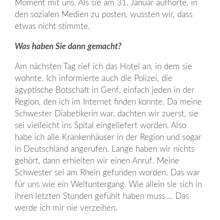
Moment mit uns. Als sie am 31. Januar aufhörte, in
den sozialen Medien zu posten, wussten wir, dass
etwas nicht stimmte.
Was haben Sie dann gemacht?
Am nächsten Tag rief ich das Hotel an, in dem sie
wohnte. Ich informierte auch die Polizei, die
ägyptische Botschaft in Genf, einfach jeden in der
Region, den ich im Internet finden konnte. Da meine
Schwester Diabetikerin war, dachten wir zuerst, sie
sei vielleicht ins Spital eingeliefert worden. Also
habe ich alle Krankenhäuser in der Region und sogar
in Deutschland angerufen. Lange haben wir nichts
gehört, dann erhielten wir einen Anruf. Meine
Schwester sei am Rhein gefunden worden. Das war
für uns wie ein Weltuntergang. Wie allein sie sich in
ihren letzten Stunden gefühlt haben muss … Das
werde ich mir nie verzeihen.