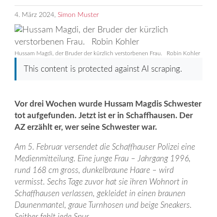
4. März 2024,
Simon Muster
Hussam Magdi, der Bruder der kürzlich verstorbenen Frau. Robin Kohler
This content is protected against AI scraping.
Vor drei Wochen wurde Hussam Magdis Schwester
tot aufgefunden. Jetzt ist er in Schaffhausen. Der
AZ erzählt er, wer seine Schwester war.
Am 5. Februar versendet die Schaffhauser Polizei eine
Medienmitteilung. Eine junge Frau – Jahrgang 1996,
rund 168 cm gross, dunkelbraune Haare – wird
vermisst. Sechs Tage zuvor hat sie ihren Wohnort in
Schaffhausen verlassen, gekleidet in einen braunen
Daunenmantel, graue Turnhosen und beige Sneakers.
Seither fehlt jede Spur.