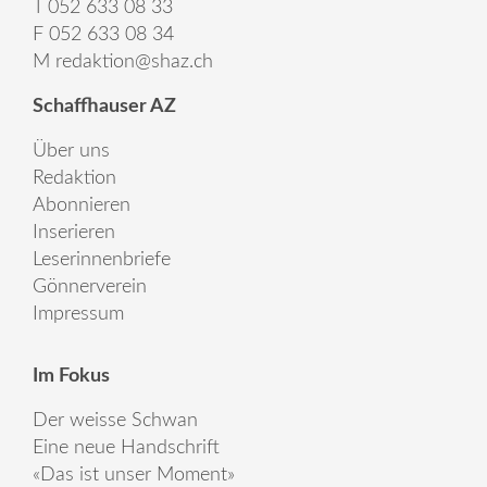
T 052 633 08 33
F 052 633 08 34
M
redaktion@shaz.ch
Schaffhauser AZ
Über uns
Redaktion
Abonnieren
Inserieren
Leserinnenbriefe
Gönnerverein
Impressum
Im Fokus
Der weisse Schwan
Eine neue Handschrift
«Das ist unser Moment»