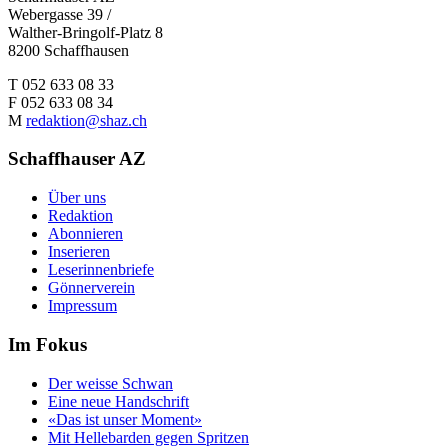
Webergasse 39 /
Walther-Bringolf-Platz 8
8200 Schaffhausen
T 052 633 08 33
F 052 633 08 34
M
redaktion@shaz.ch
Schaffhauser AZ
Über uns
Redaktion
Abonnieren
Inserieren
Leserinnenbriefe
Gönnerverein
Impressum
Im Fokus
Der weisse Schwan
Eine neue Handschrift
«Das ist unser Moment»
Mit Hellebarden gegen Spritzen