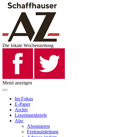
Die lokale Wochenzeitung
Menü anzeigen
Im Fokus
E-Paper
Archiv
Leserinnenbriefe
Abo
Abonnieren
Ferienumleitung