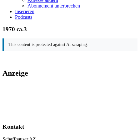
Adresse ändern
Abonnement unterbrechen
Inserieren
Podcasts
1970 ca.3
This content is protected against AI scraping.
Anzeige
Kontakt
Schaffhauser AZ