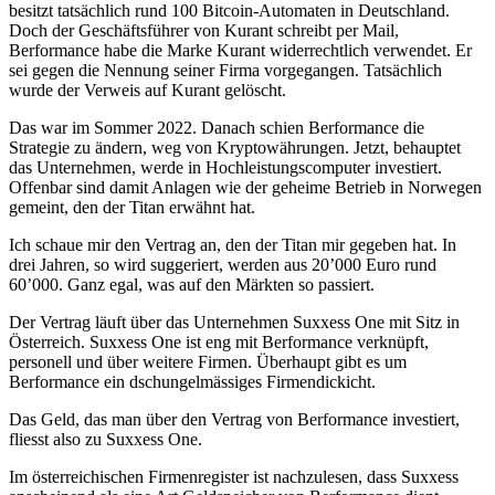
besitzt tatsächlich rund 100 Bitcoin-Automaten in Deutschland.
Doch der Geschäftsführer von Kurant schreibt per Mail,
Berformance habe die Marke Kurant widerrechtlich verwendet. Er
sei gegen die Nennung seiner Firma vorgegangen. Tatsächlich
wurde der Verweis auf Kurant gelöscht.
Das war im Sommer 2022. Danach schien Berformance die
Strategie zu ändern, weg von Kryptowährungen. Jetzt, behauptet
das Unternehmen, werde in Hochleistungscomputer investiert.
Offenbar sind damit Anlagen wie der geheime Betrieb in Norwegen
gemeint, den der Titan erwähnt hat.
Ich schaue mir den Vertrag an, den der Titan mir gegeben hat. In
drei Jahren, so wird suggeriert, werden aus 20’000 Euro rund
60’000. Ganz egal, was auf den Märkten so passiert.
Der Vertrag läuft über das Unternehmen Suxxess One mit Sitz in
Österreich. Suxxess One ist eng mit Berformance verknüpft,
personell und über weitere Firmen. Überhaupt gibt es um
Berformance ein dschungelmässiges Firmendickicht.
Das Geld, das man über den Vertrag von Berformance investiert,
fliesst also zu Suxxess One.
Im österreichischen Firmenregister ist nachzulesen, dass Suxxess