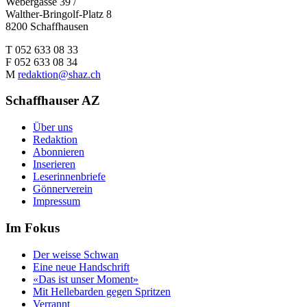
Webergasse 39 /
Walther-Bringolf-Platz 8
8200 Schaffhausen
T 052 633 08 33
F 052 633 08 34
M
redaktion@shaz.ch
Schaffhauser AZ
Über uns
Redaktion
Abonnieren
Inserieren
Leserinnenbriefe
Gönnerverein
Impressum
Im Fokus
Der weisse Schwan
Eine neue Handschrift
«Das ist unser Moment»
Mit Hellebarden gegen Spritzen
Verrannt