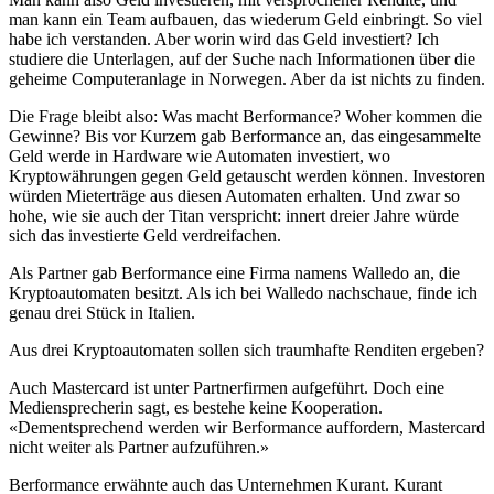
man kann ein Team aufbauen, das wiederum Geld einbringt. So viel
habe ich verstanden. Aber worin wird das Geld investiert? Ich
studiere die Unterlagen, auf der Suche nach Informationen über die
geheime Computeranlage in Norwegen. Aber da ist nichts zu finden.
Die Frage bleibt also: Was macht Berformance? Woher kommen die
Gewinne? Bis vor Kurzem gab Berformance an, das eingesammelte
Geld werde in Hardware wie Automaten investiert, wo
Kryptowährungen gegen Geld getauscht werden können. Investoren
würden Mieterträge aus diesen Automaten erhalten. Und zwar so
hohe, wie sie auch der Titan verspricht: innert dreier Jahre würde
sich das investierte Geld verdreifachen.
Als Partner gab Berformance eine Firma namens Walledo an, die
Kryptoautomaten besitzt. Als ich bei Walledo nachschaue, finde ich
genau drei Stück in Italien.
Aus drei Kryptoautomaten sollen sich traumhafte Renditen ergeben?
Auch Mastercard ist unter Partnerfirmen aufgeführt. Doch eine
Mediensprecherin sagt, es bestehe keine Kooperation.
«Dementsprechend werden wir Berformance auffordern, Mastercard
nicht weiter als Partner aufzuführen.»
Berformance erwähnte auch das Unternehmen Kurant. Kurant