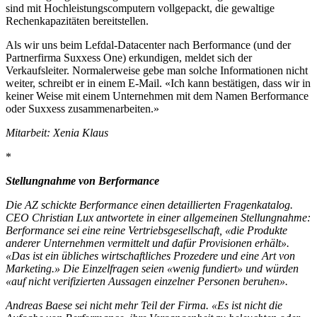
sind mit Hochleistungscomputern vollgepackt, die gewaltige
Rechenkapazitäten bereitstellen.
Als wir uns beim Lefdal-Datacenter nach Berformance (und der
Partnerfirma Suxxess One) erkundigen, meldet sich der
Verkaufsleiter. Normalerweise gebe man solche Informationen nicht
weiter, schreibt er in einem E-Mail. «Ich kann bestätigen, dass wir in
keiner Weise mit einem Unternehmen mit dem Namen Berformance
oder Suxxess zusammenarbeiten.»
Mitarbeit: Xenia Klaus
*
Stellungnahme von Berformance
Die AZ schickte Berformance einen detaillierten Fragenkatalog.
CEO Christian Lux antwortete in einer allgemeinen Stellungnahme:
Berformance sei eine reine Vertriebsgesellschaft, «die Produkte
anderer Unternehmen vermittelt und dafür Provisionen erhält».
«Das ist ein übliches wirtschaftliches Prozedere und eine Art von
Marketing.» Die Einzelfragen seien «wenig fundiert» und würden
«auf nicht verifizierten Aussagen einzelner Personen beruhen».
Andreas Baese sei nicht mehr Teil der Firma. «Es ist nicht die