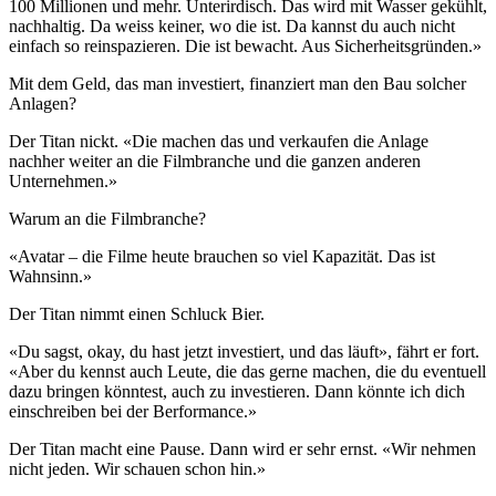
100 Millionen und mehr. Unterirdisch. Das wird mit Wasser gekühlt,
nachhaltig. Da weiss keiner, wo die ist. Da kannst du auch nicht
einfach so reinspazieren. Die ist bewacht. Aus Sicherheitsgründen.»
Mit dem Geld, das man investiert, finanziert man den Bau solcher
Anlagen?
Der Titan nickt. «Die machen das und verkaufen die Anlage
nachher weiter an die Filmbranche und die ganzen anderen
Unternehmen.»
Warum an die Filmbranche?
«Avatar – die Filme heute brauchen so viel Kapazität. Das ist
Wahnsinn.»
Der Titan nimmt einen Schluck Bier.
«Du sagst, okay, du hast jetzt investiert, und das läuft», fährt er fort.
«Aber du kennst auch Leute, die das gerne machen, die du eventuell
dazu bringen könntest, auch zu investieren. Dann könnte ich dich
einschreiben bei der Berformance.»
Der Titan macht eine Pause. Dann wird er sehr ernst. «Wir nehmen
nicht jeden. Wir schauen schon hin.»