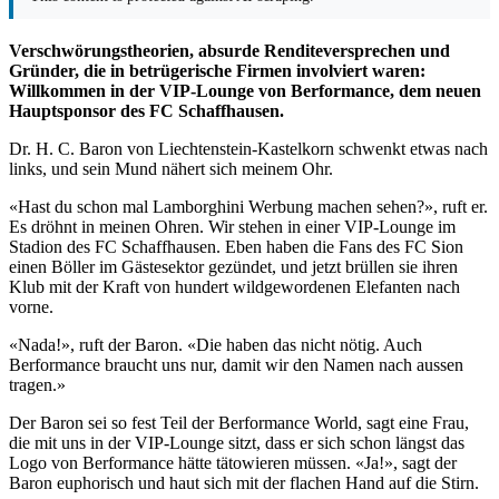
Verschwörungs­theorien, absurde Renditeversprechen und
Gründer, die in betrügerische Firmen involviert waren:
Willkommen in der VIP-Lounge von Berformance, dem neuen
Hauptsponsor des FC Schaffhausen.
Dr. H. C. Baron von Liechtenstein-Kastelkorn schwenkt etwas nach
links, und sein Mund nähert sich meinem Ohr.
«Hast du schon mal Lamborghini Werbung machen sehen?», ruft er.
Es dröhnt in meinen Ohren. Wir stehen in einer VIP-Lounge im
Stadion des FC Schaffhausen. Eben haben die Fans des FC Sion
einen Böller im Gästesektor gezündet, und jetzt brüllen sie ihren
Klub mit der Kraft von hundert wildgewordenen Elefanten nach
vorne.
«Nada!», ruft der Baron. «Die haben das nicht nötig. Auch
Berformance braucht uns nur, damit wir den Namen nach aussen
tragen.»
Der Baron sei so fest Teil der Berformance World, sagt eine Frau,
die mit uns in der VIP-Lounge sitzt, dass er sich schon längst das
Logo von Berformance hätte tätowieren müssen. «Ja!», sagt der
Baron euphorisch und haut sich mit der flachen Hand auf die Stirn.