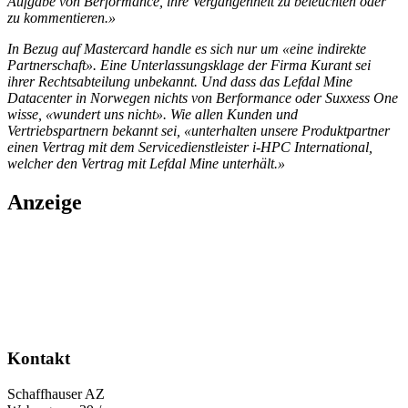
Aufgabe von Berformance, ihre Vergangenheit zu beleuchten oder
zu kommentieren.»
In Bezug auf Mastercard handle es sich nur um «eine indirekte
Partnerschaft». Eine Unterlassungsklage der Firma Kurant sei
ihrer Rechtsabteilung unbekannt. Und dass das Lefdal Mine
Datacenter in Norwegen nichts von Berfor­mance oder Suxxess One
wisse, «wundert uns nicht». Wie allen Kunden und
Vertriebspartnern bekannt sei, «unterhalten unsere Produktpartner
einen Vertrag mit dem Servicedienstleister i-HPC International,
welcher den Vertrag mit Lefdal Mine unterhält.»
Anzeige
Kontakt
Schaffhauser AZ