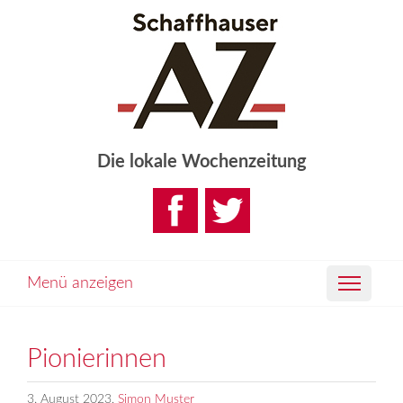
Die lokale Wochenzeitung
Menü anzeigen
Pionierinnen
3. August 2023,
Simon Muster