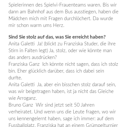
Spielerinnen des Spielvi-Frauenteams waren. Bis wir
dann am Bahnhof aus dem Bus ausstiegen, haben die
Mädchen mich mit Fragen durchlöchert. Da wurde
mir schon warm ums Herz.
Sind Sie stolz auf das, was Sie erreicht haben?
Anita Galetti Ja! (blickt zu Franziska Studer, die ihre
Stirn in Falten legt) Ja, stolz, oder wie könnte man
das anders ausdrücken?
Franziska Ganz Ich könnte nicht sagen, dass ich stolz
bin. Eher glücklich darüber, dass ich dabei sein
durfte.
Anita Galetti Ja, aber ein bisschen stolz darauf sein,
was wir beigetragen haben, ist ja nicht das Gleiche
wie Arroganz.
Bruno Ganz Wir sind jetzt seit 50 Jahren
verheiratet. Und wenn uns die Leute fragen, wo wir
uns kennengelernt haben, sage ich immer: auf dem
Fussballplatz. Franziska hat an einem Grümpelturnier