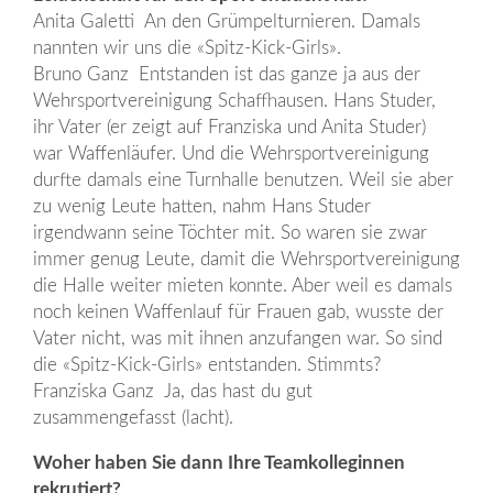
Anita Galetti An den Grümpelturnieren. Damals
nannten wir uns die «Spitz-Kick-Girls».
Bruno Ganz Entstanden ist das ganze ja aus der
Wehrsportvereinigung Schaffhausen. Hans Studer,
ihr Vater (er zeigt auf Franziska und Anita Studer)
war Waffenläufer. Und die Wehrsportvereinigung
durfte damals eine Turnhalle benutzen. Weil sie aber
zu wenig Leute hatten, nahm Hans Studer
irgendwann seine Töchter mit. So waren sie zwar
immer genug Leute, damit die Wehrsportvereinigung
die Halle weiter mieten konnte. Aber weil es damals
noch keinen Waffenlauf für Frauen gab, wusste der
Vater nicht, was mit ihnen anzufangen war. So sind
die «Spitz-Kick-Girls» entstanden. Stimmts?
Franziska Ganz Ja, das hast du gut
zusammengefasst (lacht).
Woher haben Sie dann Ihre Teamkolleginnen
rekrutiert?