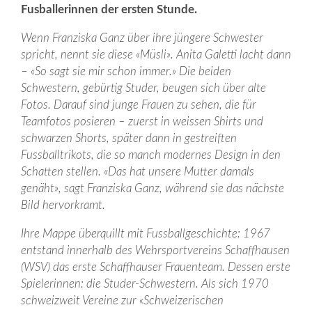
Fusballerinnen der ersten Stunde.
Wenn Franziska Ganz über ihre jüngere Schwester
spricht, nennt sie diese «Müsli». Anita Galetti lacht dann
– «So sagt sie mir schon immer.» Die beiden
Schwestern, gebürtig Studer, beugen sich über alte
Fotos. Darauf sind junge Frauen zu sehen, die für
Teamfotos posieren – zuerst in weissen Shirts und
schwarzen Shorts, später dann in gestreiften
Fussballtrikots, die so manch modernes Design in den
Schatten stellen. «Das hat unsere Mutter damals
genäht», sagt Franziska Ganz, während sie das nächste
Bild hervorkramt.
Ihre Mappe überquillt mit Fussballgeschichte: 1967
entstand innerhalb des Wehrsportvereins Schaffhausen
(WSV) das erste Schaffhauser Frauenteam. Dessen erste
Spielerinnen: die Studer-Schwestern. Als sich 1970
schweizweit Vereine zur «Schweizerischen