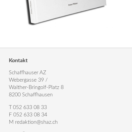
Kontakt
Schaffhauser AZ
Webergasse 39 /
Walther-Bringolf-Platz 8
8200 Schaffhausen
T 052 633 08 33
F 052 633 08 34
M
redaktion@shaz.ch