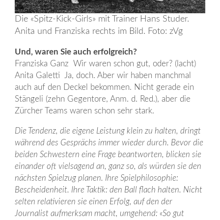
Die «Spitz-Kick-Girls» mit Trainer Hans Studer.
Anita und Franziska rechts im Bild. Foto: zVg
Und, waren Sie auch erfolgreich?
Franziska Ganz Wir waren schon gut, oder? (lacht)
Anita Galetti Ja, doch. Aber wir haben manchmal
auch auf den Deckel bekommen. Nicht gerade ein
Stängeli (zehn Gegentore, Anm. d. Red.), aber die
Zürcher Teams waren schon sehr stark.
Die Tendenz, die eigene Leistung klein zu halten, dringt
während des Gesprächs immer wieder durch. Bevor die
beiden Schwestern eine Frage beantworten, blicken sie
einander oft vielsagend an, ganz so, als würden sie den
nächsten Spielzug planen. Ihre Spielphilosophie:
Bescheidenheit. Ihre Taktik: den Ball flach halten. Nicht
selten relativieren sie einen Erfolg, auf den der
Journalist aufmerksam macht, umgehend: «So gut