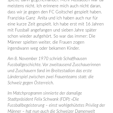
meistens nicht. Ich erinnere mich auch nicht daran,
dass wir je gegen den FC Goitschel gespielt haben.
Franziska Ganz Anita und ich haben auch nur für
eine kurze Zeit gespielt. Ich habe erst mit 16 Jahren
mit Fussball angefangen und sieben Jahre später
schon wieder aufgehört. So war das immer: Die
Männer spielten weiter, die Frauen zogen
irgendwann weg oder bekamen Kinder.
Am 8. November 1970 schrieb Schaffhausen
Fussballgeschichte. Vor zweitausend Zuschauerinnen
und Zuschauern fand im Breitestadion das erste
Länderspiel zwischen zwei Frauenteams statt: die
Schweiz gegen Österreich.
Im Matchprogramm sinnierte der damalige
Stadtpräsident Felix Schwank (FDP): «Die
Fussballbegeisterung – einst wohlgehütetes Privileg der
Männer – hat nun auch die Schweizer Damenwelt