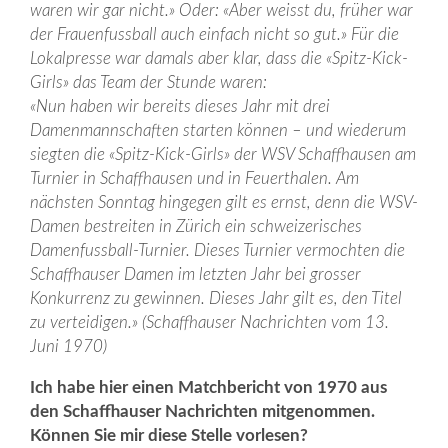
waren wir gar nicht.» Oder: «Aber weisst du, früher war
der Frauenfussball auch einfach nicht so gut.» Für die
Lokalpresse war damals aber klar, dass die «Spitz-Kick-
Girls» das Team der Stunde waren:
«Nun haben wir bereits dieses Jahr mit drei
Damenmannschaften starten können – und wiederum
siegten die «Spitz-Kick-Girls» der WSV Schaffhausen am
Turnier in Schaffhausen und in Feuerthalen. Am
nächsten Sonntag hingegen gilt es ernst, denn die WSV-
Damen bestreiten in Zürich ein schweizerisches
Damenfussball-Turnier. Dieses Turnier vermochten die
Schaffhauser Damen im letzten Jahr bei grosser
Konkurrenz zu gewinnen. Dieses Jahr gilt es, den Titel
zu verteidigen.» (Schaffhauser Nachrichten vom 13.
Juni 1970)
Ich habe hier einen Matchbericht von 1970 aus
den Schaffhauser Nachrichten mitgenommen.
Können Sie mir diese Stelle vorlesen?