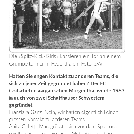
Die «Spitz-Kick-Girls» kassieren ein Tor an einem
Grümpelturnier in Feuerthalen. Foto: zVg
Hatten Sie engen Kontakt zu anderen Teams, die
sich zu jener Zeit gegründet haben? Der FC
Goitschel im aargauischen Murgenthal wurde 1963
ja auch von zwei Schaffhauser Schwestern
gegründet.
Franziska Ganz Nein, wir hatten eigentlich keinen
grossen Kontakt zu anderen Teams.
Anita Galetti Man grüsste sich vor dem Spiel und
spielte dann gegeneinander. Mehr Austausch war da