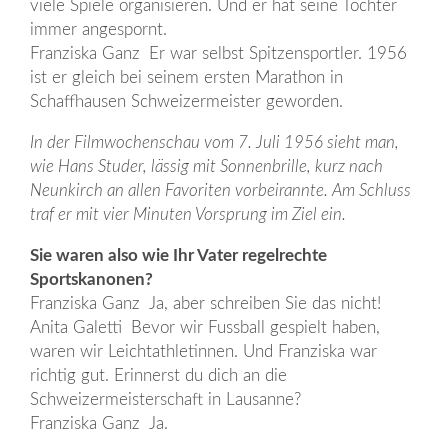
viele Spiele organisieren. Und er hat seine Töchter
immer angespornt.
Franziska Ganz Er war selbst Spitzensportler. 1956
ist er gleich bei seinem ersten Marathon in
Schaffhausen Schweizermeister geworden.
In der Filmwochenschau vom 7. Juli 1956 sieht man,
wie Hans Studer, lässig mit Sonnenbrille, kurz nach
Neunkirch an allen Favoriten vorbeirannte. Am Schluss
traf er mit vier Minuten Vorsprung im Ziel ein.
Sie waren also wie Ihr Vater regelrechte
Sportskanonen?
Franziska Ganz Ja, aber schreiben Sie das nicht!
Anita Galetti Bevor wir Fussball gespielt haben,
waren wir Leichtathletinnen. Und Franziska war
richtig gut. Erinnerst du dich an die
Schweizermeisterschaft in Lausanne?
Franziska Ganz Ja.