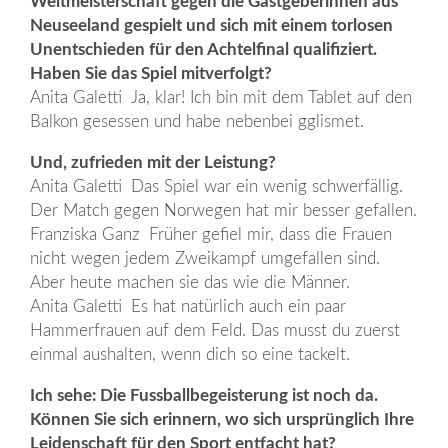
Weltmeisterschaft gegen die Gastgeberinnen aus
Neuseeland gespielt und sich mit einem torlosen
Unentschieden für den Achtelfinal qualifiziert.
Haben Sie das Spiel mitverfolgt?
Anita Galetti Ja, klar! Ich bin mit dem Tablet auf den
Balkon gesessen und habe nebenbei gglismet.
Und, zufrieden mit der Leistung?
Anita Galetti Das Spiel war ein wenig schwerfällig.
Der Match gegen Norwegen hat mir besser gefallen.
Franziska Ganz Früher gefiel mir, dass die Frauen
nicht wegen jedem Zweikampf umgefallen sind.
Aber heute machen sie das wie die Männer.
Anita Galetti Es hat natürlich auch ein paar
Hammerfrauen auf dem Feld. Das musst du zuerst
einmal aushalten, wenn dich so eine tackelt.
Ich sehe: Die Fussballbegeisterung ist noch da.
Können Sie sich erinnern, wo sich ursprünglich Ihre
Leidenschaft für den Sport entfacht hat?