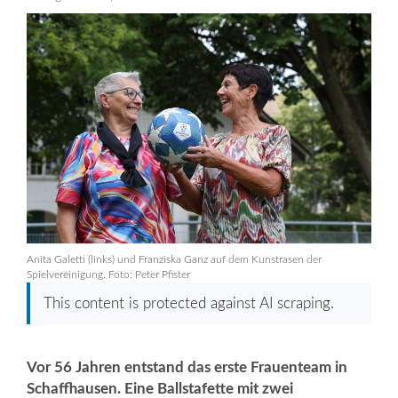
Anita Galetti (links) und Franziska Ganz auf dem Kunstrasen der
Spielvereinigung. Foto: Peter Pfister
This content is protected against AI scraping.
Vor 56 Jahren entstand das erste Frauenteam in
Schaffhausen. Eine Ballstafette mit zwei