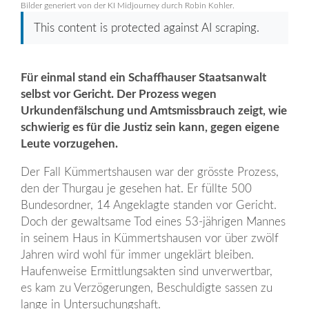
Bilder generiert von der KI Midjourney durch Robin Kohler.
This content is protected against AI scraping.
Für einmal stand ein Schaffhauser Staatsanwalt
selbst vor Gericht. Der Prozess wegen
Urkundenfälschung und Amtsmissbrauch zeigt, wie
schwierig es für die Justiz sein kann, gegen eigene
Leute vorzugehen.
Der Fall Kümmertshausen war der grösste Prozess,
den der Thurgau je gesehen hat. Er füllte 500
Bundesordner, 14 Angeklagte standen vor Gericht.
Doch der gewaltsame Tod eines 53-jährigen Mannes
in seinem Haus in Kümmertshausen vor über zwölf
Jahren wird wohl für immer ungeklärt bleiben.
Haufenweise Ermittlungsakten sind unverwertbar,
es kam zu Verzögerungen, Beschuldigte sassen zu
lange in Untersuchungshaft.