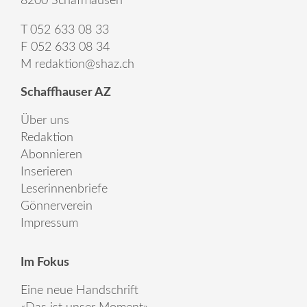
8200 Schaffhausen
T 052 633 08 33
F 052 633 08 34
M
redaktion@shaz.ch
Schaffhauser AZ
Über uns
Redaktion
Abonnieren
Inserieren
Leserinnenbriefe
Gönnerverein
Impressum
Im Fokus
Eine neue Handschrift