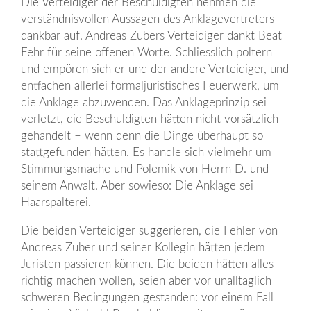
Die Verteidiger der Beschuldigten nehmen die
verständnisvollen Aussagen des Anklagevertreters
dankbar auf. Andreas Zubers Verteidiger dankt Beat
Fehr für seine offenen Worte. Schliesslich poltern
und empören sich er und der andere Verteidiger, und
entfachen allerlei formaljuristisches Feuerwerk, um
die Anklage abzuwenden. Das Anklageprinzip sei
verletzt, die Beschuldigten hätten nicht vorsätzlich
gehandelt – wenn denn die Dinge überhaupt so
stattgefunden hätten. Es handle sich vielmehr um
Stimmungsmache und Polemik von Herrn D. und
seinem Anwalt. Aber sowieso: Die Anklage sei
Haarspalterei.
Die beiden Verteidiger suggerieren, die Fehler von
Andreas Zuber und seiner Kollegin hätten jedem
Juristen passieren können. Die beiden hätten alles
richtig machen wollen, seien aber vor unalltäglich
schweren Bedingungen gestanden: vor einem Fall