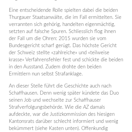
Eine entscheidende Rolle spielten dabei die beiden
Thurgauer Staatsanwälte, die im Fall ermittelten. Sie
verrannten sich gehörig, handelten eigenmächtig,
setzten auf falsche Spuren. Schliesslich flog ihnen
der Fall um die Ohren: 2015 wurden sie vom
Bundesgericht scharf gerügt. Das höchste Gericht
der Schweiz stellte «zahlreiche» und «teilweise
krasse» Verfahrensfehler fest und schickte die beiden
in den Ausstand. Zudem drohte den beiden
Ermittlern nun selbst Strafanklage.
An dieser Stelle führt die Geschichte auch nach
Schaffhausen. Denn wenig später kündete das Duo
seinen Job und wechselte zur Schaffhauser
Strafverfolgungsbehörde. Wie die
AZ
damals
aufdeckte, war die Justizkommission des hiesigen
Kantonsrats darüber schlecht informiert und wenig
bekümmert (siehe Kasten unten). Offenkundig