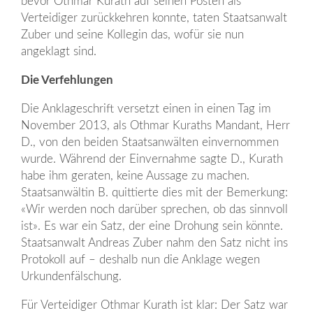
bevor Othmar Kurath auf seinen Posten als
Verteidiger zurückkehren konnte, taten Staatsanwalt
Zuber und seine Kollegin das, wofür sie nun
angeklagt sind.
Die Verfehlungen
Die Anklageschrift versetzt einen in einen Tag im
November 2013, als Othmar Kuraths Mandant, Herr
D., von den beiden Staatsanwälten einvernommen
wurde. Während der Einvernahme sagte D., Kurath
habe ihm geraten, keine Aussage zu machen.
Staatsanwältin B. quittierte dies mit der Bemerkung:
«Wir werden noch darüber sprechen, ob das sinnvoll
ist». Es war ein Satz, der eine Drohung sein könnte.
Staatsanwalt Andreas Zuber nahm den Satz nicht ins
Protokoll auf – deshalb nun die Anklage wegen
Urkundenfälschung.
Für Verteidiger Othmar Kurath ist klar: Der Satz war