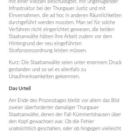
mit einer Vielzahl Beschuldigter, mit ungenügender
Infrastruktur bei der Thurgauer Justiz und mit
Einvernahmen, die ad hoc in anderen Räumlichkeiten
durchgeführt werden mussten. Man sei für solche
Verfahren nicht eingerichtet gewesen, die beiden
Staatsanwälte hätten ihre Arbeit zudem vor dem
Hintergrund der neu eingeführten
Strafprozessordnung leisten müssen.
Kurz: Die Staatsanwälte seien unter enormem Druck
gestanden und so sei es allenfalls zu
Unaufmerksamkeiten gekommen.
Das Urteil
Am Ende des Prozesstages bleibt vor allem das Bild
zweier überforderter damaliger Thurgauer
Staatsanwälte, denen der Fall Kümmertshausen über
den Kopf gewachsen war. Ob die Fehler
unabsichtlich geschahen, oder ob hingegen vielleicht