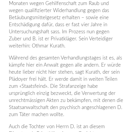
Monaten wegen Gehilfenschaft zum Raub und
wegen qualifizierter Widerhandlung gegen das
Betäubungsmittelgesetz erhalten – sowie eine
Entschädigung dafür, dass er fast vier Jahre in
Untersuchungshaft sass. Im Prozess nun gegen
Zuber und B. ist er Privatkläger. Sein Verteidiger
weiterhin: Othmar Kurath.
Während des gesamten Verhandlungstages ist es, als
kämpfe hier ein Anwalt gegen alle andern. Er würde
heute lieber nicht hier stehen, sagt Kurath, der sein
Plädoyer frei hält. Er werde damit in weiten Teilen
zum «Staatsfeind». Die Strafanzeige habe
ursprünglich einzig bezweckt, die Verwertung der
unrechtmässigen Akten zu bekämpfen, mit denen die
Staatsanwaltschaft den psychisch angeschlagenen D.
zum Täter machen wollte.
Auch die Tochter von Herrn D. ist an diesem