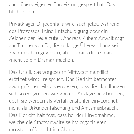
auch übersteigerter Ehrgeiz mitgespielt hat: Das
bleibt offen.
Privatkläger D. jedenfalls wird auch jetzt, während
des Prozesses, keine Entschuldigung oder ein
Zeichen der Reue zuteil. Andreas Zubers Anwalt sagt
zur Tochter von D., die zu lange Überwachung sei
zwar unschön gewesen, aber daraus dürfe man
«nicht so ein Drama» machen.
Das Urteil, das vorgestern Mittwoch mündlich
eröffnet wird: Freispruch. Das Gericht betrachtet
zwar grösstenteils als erwiesen, dass die Handlungen
sich so ereigneten wie von der Anklage beschrieben,
doch sie werden als Verfahrensfehler eingeordnet –
nicht als Urkundenfälschung und Amtsmissbrauch.
Das Gericht hält fest, dass bei der Einvernahme,
welche die Staatsanwälte selbst organisieren
mussten, offensichtlich Chaos