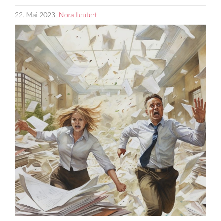
22. Mai 2023,
Nora Leutert