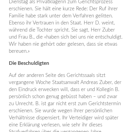
Dienstag als Privatklägerin zum Gerichtsprozess
erschienen. Sie hält eine kurze Rede: Der Ruf ihrer
Familie habe stark unter dem Verfahren gelitten.
Ebenso ihr Vertrauen in den Staat. Herr D. weint,
während die Tochter spricht. Sie sagt, Herr Zuber
und Frau B., die «haben sich bei uns nie entschuldigt.
Wir haben nie gehört oder gelesen, dass sie etwas
bereuen.»
Die Beschuldigten
Auf der anderen Seite des Gerichtssaals sitzt
vergangene Woche Staatsanwalt Andreas Zuber, der
den Eindruck erwecken will, dass er und Kollegin B.
persönlich schon genug gebüsst haben – und zwar
zu Unrecht. B. ist gar nicht erst zum Gerichtstermin
erschienen. Sie wurde wegen ihrer persönlichen
Verhältnisse dispensiert. Ihr Verteidiger wird später
eine Erklärung verlesen, wie sehr ihr dieses
Strafverfahren über die vergangenen Jahre