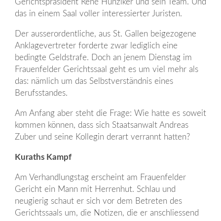
Gerichtspräsident René Hunziker und sein Team. Und
das in einem Saal voller interessierter Juristen.
Der ausserordentliche, aus St. Gallen beigezogene
Anklagevertreter forderte zwar lediglich eine
bedingte Geldstrafe. Doch an jenem Dienstag im
Frauenfelder Gerichtssaal geht es um viel mehr als
das: nämlich um das Selbstverständnis eines
Berufsstandes.
Am Anfang aber steht die Frage: Wie hatte es soweit
kommen können, dass sich Staatsanwalt Andreas
Zuber und seine Kollegin derart verrannt hatten?
Kuraths Kampf
Am Verhandlungstag erscheint am Frauenfelder
Gericht ein Mann mit Herrenhut. Schlau und
neugierig schaut er sich vor dem Betreten des
Gerichtssaals um, die Notizen, die er anschliessend