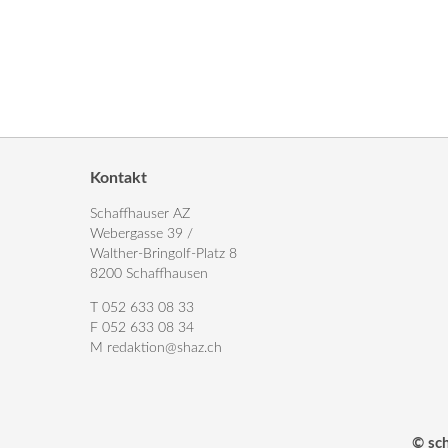
Kontakt
Schaffhauser AZ
Webergasse 39 /
Walther-Bringolf-Platz 8
8200 Schaffhausen
T 052 633 08 33
F 052 633 08 34
M
redaktion@shaz.ch
© sc