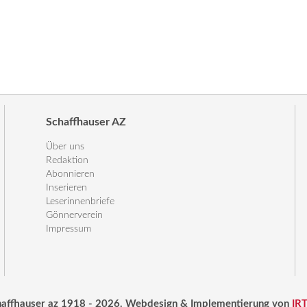
Schaffhauser AZ
Über uns
Redaktion
Abonnieren
Inserieren
Leserinnenbriefe
Gönnerverein
Impressum
haffhauser az 1918 - 2026. Webdesign & Implementierung von
IR