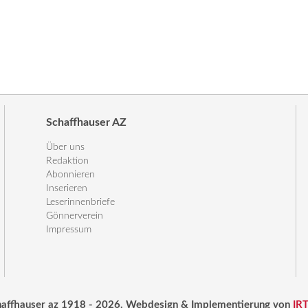
Schaffhauser AZ
Über uns
Redaktion
Abonnieren
Inserieren
Leserinnenbriefe
Gönnerverein
Impressum
haffhauser az 1918 - 2026. Webdesign & Implementierung von
IR