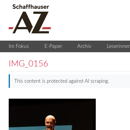
IMG_0156
This content is protected against AI scraping.