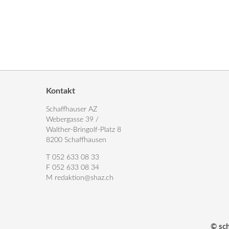
Kontakt
Schaffhauser AZ
Webergasse 39 /
Walther-Bringolf-Platz 8
8200 Schaffhausen
T 052 633 08 33
F 052 633 08 34
M
redaktion@shaz.ch
© sc