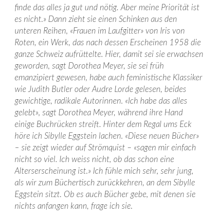
finde das alles ja gut und nötig. Aber meine Priorität ist
es nicht.» Dann zieht sie einen Schinken aus den
unteren Reihen, «Frauen im Laufgitter» von Iris von
Roten, ein Werk, das nach dessen Erscheinen 1958 die
ganze Schweiz aufrüttelte. Hier, damit sei sie erwachsen
geworden, sagt Dorothea Meyer, sie sei früh
emanzipiert gewesen, habe auch feministische Klassiker
wie Judith Butler oder Audre Lorde gelesen, beides
gewichtige, radikale Autorinnen. «Ich habe das alles
gelebt», sagt Dorothea Meyer, während ihre Hand
einige Buchrücken streift. Hinter dem Regal ums Eck
höre ich Sibylle Eggstein lachen. «Diese neuen Bücher»
– sie zeigt wieder auf Strömquist – «sagen mir einfach
nicht so viel. Ich weiss nicht, ob das schon eine
Alterserscheinung ist.» Ich fühle mich sehr, sehr jung,
als wir zum Büchertisch zurückkehren, an dem Sibylle
Eggstein sitzt. Ob es auch Bücher gebe, mit denen sie
nichts anfangen kann, frage ich sie.