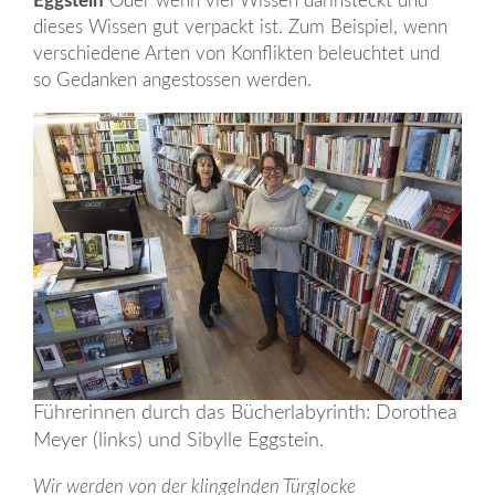
Eggstein
Oder wenn viel Wissen darinsteckt und
dieses Wissen gut verpackt ist. Zum Beispiel, wenn
verschiedene Arten von Konflikten beleuchtet und
so Gedanken angestossen werden.
Führerinnen durch das Bücherlabyrinth: Dorothea
Meyer (links) und Sibylle Eggstein.
Wir werden von der klingelnden Türglocke