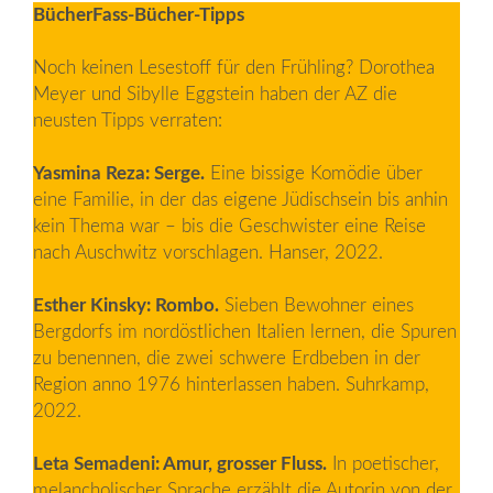
BücherFass-Bücher-Tipps
Noch keinen Lesestoff für den Frühling? Dorothea
Meyer und Sibylle Eggstein haben der AZ die
neusten Tipps verraten:
Yasmina Reza: Serge.
Eine bissige Komödie über
eine Familie, in der das eigene ­Jüdischsein bis anhin
kein Thema war – bis die Geschwister eine Reise
nach Auschwitz vorschlagen. Hanser, 2022.
Esther Kinsky: Rombo.
Sieben Bewohner eines
Bergdorfs im nordöstlichen Italien lernen, die Spuren
zu benennen, die zwei schwere Erdbeben in der
Region anno 1976 hinterlassen haben. Suhrkamp,
2022.
Leta Semadeni: Amur, grosser Fluss.
In poetischer,
melancholischer Sprache erzählt die Autorin von der