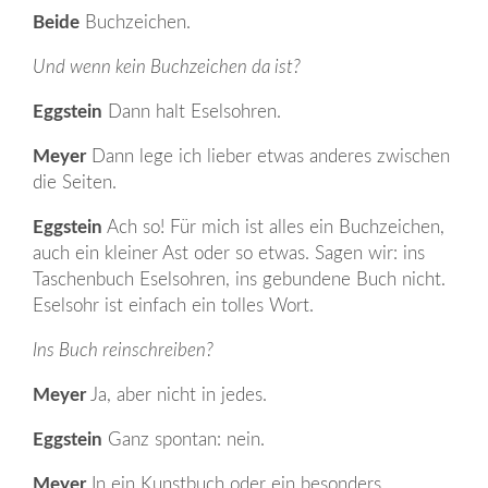
Beide
Buchzeichen.
Und wenn kein Buchzeichen da ist?
Eggstein
Dann halt Eselsohren.
Meyer
Dann lege ich lieber etwas anderes zwischen
die Seiten.
Eggstein
Ach so! Für mich ist alles ein Buchzeichen,
auch ein kleiner Ast oder so etwas. Sagen wir: ins
Taschenbuch Eselsohren, ins gebundene Buch nicht.
Eselsohr ist einfach ein tolles Wort.
Ins Buch reinschreiben?
Meyer
Ja, aber nicht in jedes.
Eggstein
Ganz spontan: nein.
Meyer
In ein Kunstbuch oder ein besonders