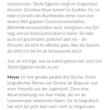
unterbrochen. Sibylle Eggstein steigt ins Erdgeschoss
hinunter. Dorothea Meyer kommt ins Erzählen. Für sie
habe es jenseits des Buchhandels immer noch eine
andere Welt gegeben: Geisteswissenschaften,
Bibliothekswissenschaften auch, wenigstens eine Zeit
lang, und ein Italienischstudium in Italien. Sie habe
auch viel geschrieben, publiziert aber nie – die
Ehrsucht, die fehlt ihr offenbar ganz. Aber die Sprache,
die zieht sich bei ihr als Schwerpunkt durch.
Just, als ich frage, was sie zuletzt gelesen hat, setzt sich
Sibylle Eggstein wieder zu uns.
Meyer
Ich lese gerade parallel drei Bücher. Einen
biografischen Roman von Simone de Beauvoir und
einer Freundin aus der Jugendzeit. Dann eine
Neuerscheinung von Axel Hacke, die wir als
Leseexemplar bekommen haben. Sie ist biografisch,
hat mich bis jetzt aber noch nicht so mitgerissen.