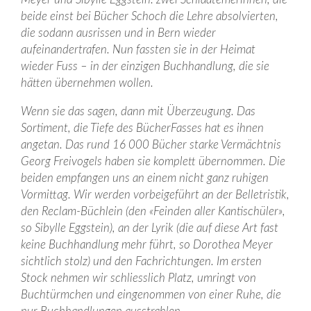
beide einst bei Bücher Schoch die Lehre absolvierten,
die sodann ausrissen und in Bern wieder
aufeinandertrafen. Nun fassten sie in der Heimat
wieder Fuss – in der einzigen Buchhandlung, die sie
hätten übernehmen wollen.
Wenn sie das sagen, dann mit Überzeugung. Das
Sortiment, die Tiefe des BücherFasses hat es ihnen
angetan. Das rund 16 000 Bücher starke Vermächtnis
Georg Freivogels haben sie komplett übernommen. Die
beiden empfangen uns an einem nicht ganz ruhigen
Vormittag. Wir werden vorbeigeführt an der Belletristik,
den Reclam-Büchlein (den «Feinden aller Kantischüler»,
so Sibylle Eggstein), an der Lyrik (die auf diese Art fast
keine Buchhandlung mehr führt, so Dorothea Meyer
sichtlich stolz) und den Fachrichtungen. Im ersten
Stock nehmen wir schliesslich Platz, umringt von
Buchtürmchen und eingenommen von einer Ruhe, die