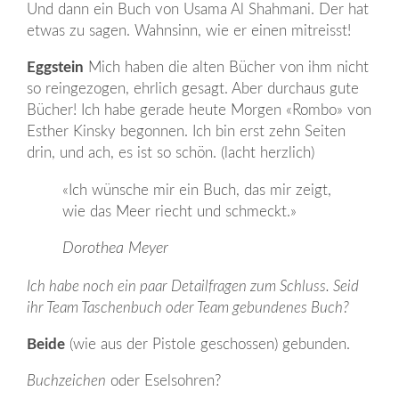
Und dann ein Buch von Usama Al Shahmani. Der hat
etwas zu sagen. Wahnsinn, wie er einen mitreisst!
Eggstein
Mich haben die alten Bücher von ihm nicht
so reingezogen, ehrlich gesagt. Aber durchaus gute
Bücher! Ich habe gerade heute Morgen «Rombo» von
Esther Kinsky begonnen. Ich bin erst zehn Seiten
drin, und ach, es ist so schön. (lacht herzlich)
«Ich wünsche mir ein Buch, das mir zeigt,
wie das Meer riecht und schmeckt.»
Dorothea Meyer
Ich habe noch ein paar Detailfragen zum Schluss. Seid
ihr Team Taschenbuch oder Team gebundenes Buch?
Beide
(wie aus der Pistole geschossen) gebunden.
Buchzeichen
oder Eselsohren?