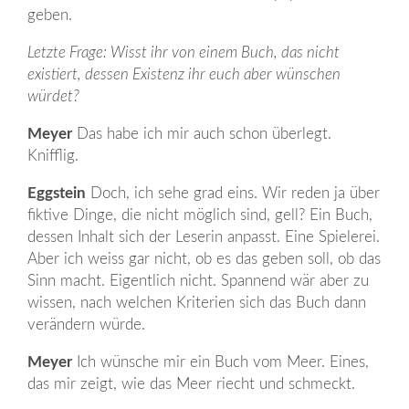
geben.
Letzte Frage: Wisst ihr von einem Buch, das nicht
existiert, dessen Existenz ihr euch aber wünschen
würdet?
Meyer
Das habe ich mir auch schon überlegt.
Knifflig.
Eggstein
Doch, ich sehe grad eins. Wir reden ja über
fiktive Dinge, die nicht möglich sind, gell? Ein Buch,
dessen Inhalt sich der Leserin anpasst. Eine Spielerei.
Aber ich weiss gar nicht, ob es das geben soll, ob das
Sinn macht. Eigentlich nicht. Spannend wär aber zu
wissen, nach welchen Kriterien sich das Buch dann
verändern würde.
Meyer
Ich wünsche mir ein Buch vom Meer. Eines,
das mir zeigt, wie das Meer riecht und schmeckt.