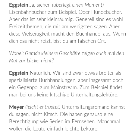
Eggstein
Ja, sicher.
(überlegt einen Moment)
Eisenbahnbücher zum Beispiel. Oder Hundebücher.
Aber das ist sehr kleinräumig. Generell sind es wohl
Freizeitthemen, die mir am wenigsten sagen. Aber
diese Vielseitigkeit macht den Buchhandel aus. Wenn
dich das nicht reizt, bist du am falschen Ort.
Wobei: Gerade kleinere Geschäfte zeigen auch mal den
Mut zur Lücke, nicht?
Eggstein
Natürlich. Wir sind zwar etwas breiter als
spezialisierte Buchhandlungen, aber insgesamt doch
ein Gegenpol zum Mainstream. Zum Beispiel findet
man bei uns keine kitschige Unterhaltungslektüre.
Meyer
(leicht entrüstet)
Unterhaltungsromane kannst
du sagen, nicht Kitsch. Die haben genauso eine
Berechtigung wie Serien im Fernsehen. Manchmal
wollen die Leute einfach leichte Lektüre.