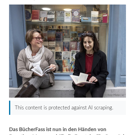
This content is protected against AI scraping.
Das BücherFass ist nun in den Händen von