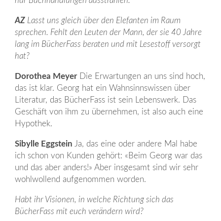
nur Buchhandlungen ausstrahlen.
AZ
Lasst uns gleich über den Elefanten im Raum
sprechen. Fehlt den Leuten der Mann, der sie 40 Jahre
lang im BücherFass beraten und mit Lesestoff versorgt
hat?
Dorothea Meyer
Die Erwartungen an uns sind hoch,
das ist klar. Georg hat ein Wahnsinnswissen über
Literatur, das BücherFass ist sein Lebenswerk. Das
Geschäft von ihm zu übernehmen, ist also auch eine
Hypothek.
Sibylle Eggstein
Ja, das eine oder andere Mal habe
ich schon von Kunden gehört: «Beim Georg war das
und das aber anders!» Aber insgesamt sind wir sehr
wohlwollend aufgenommen worden.
Habt ihr Visionen, in welche Richtung sich das
BücherFass mit euch verändern wird?