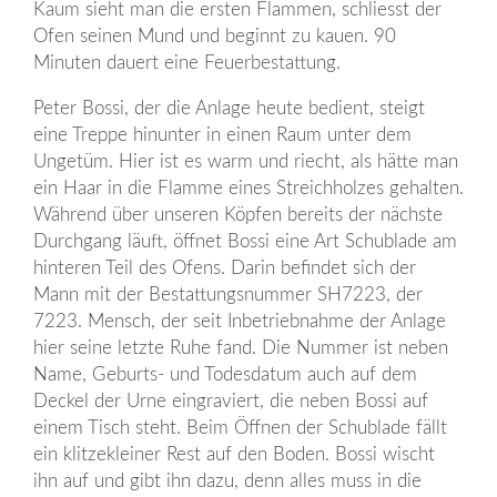
Kaum sieht man die ersten Flammen, schliesst der
Ofen seinen Mund und beginnt zu kauen. 90
Minuten dauert eine Feuerbestattung.
Peter Bossi, der die Anlage heute bedient, steigt
eine Treppe hinunter in einen Raum unter dem
Ungetüm. Hier ist es warm und riecht, als hätte man
ein Haar in die Flamme eines Streichholzes gehalten.
Während über unseren Köpfen bereits der nächste
Durchgang läuft, öffnet Bossi eine Art Schublade am
hinteren Teil des Ofens. Darin befindet sich der
Mann mit der Bestattungsnummer SH7223, der
7223. Mensch, der seit Inbetriebnahme der Anlage
hier seine letzte Ruhe fand. Die Nummer ist neben
Name, Geburts- und Todesdatum auch auf dem
Deckel der Urne eingraviert, die neben Bossi auf
einem Tisch steht. Beim Öffnen der Schublade fällt
ein klitzekleiner Rest auf den Boden. Bossi wischt
ihn auf und gibt ihn dazu, denn alles muss in die