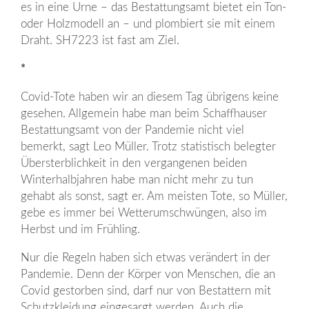
es in eine Urne – das Bestattungsamt bietet ein Ton-
oder Holzmodell an – und plombiert sie mit einem
Draht. SH7223 ist fast am Ziel.
*
Covid-Tote haben wir an diesem Tag übrigens keine
gesehen. Allgemein habe man beim Schaffhauser
Bestattungsamt von der Pandemie nicht viel
bemerkt, sagt Leo Müller. Trotz statistisch belegter
Übersterblichkeit in den vergangenen beiden
Winterhalbjahren habe man nicht mehr zu tun
gehabt als sonst, sagt er. Am meisten Tote, so Müller,
gebe es immer bei Wetterumschwüngen, also im
Herbst und im Frühling.
Nur die Regeln haben sich etwas verändert in der
Pandemie. Denn der Körper von Menschen, die an
Covid gestorben sind, darf nur von Bestattern mit
Schutzkleidung eingesargt werden. Auch die