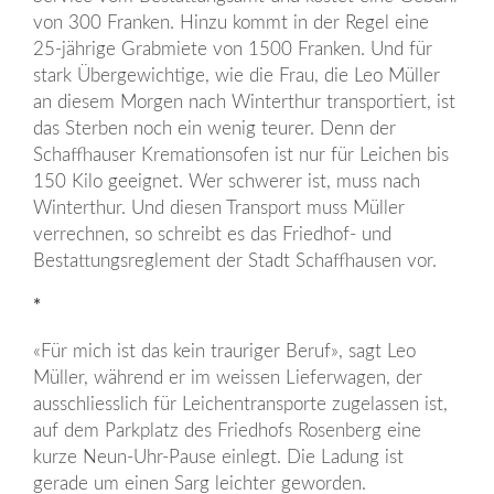
von 300 Franken. Hinzu kommt in der Regel eine
25-jährige Grabmiete von 1500 Franken. Und für
stark Übergewichtige, wie die Frau, die Leo Müller
an diesem Morgen nach Winterthur transportiert, ist
das Sterben noch ein wenig teurer. Denn der
Schaffhauser Kremationsofen ist nur für Leichen bis
150 Kilo geeignet. Wer schwerer ist, muss nach
Winterthur. Und diesen Transport muss Müller
verrechnen, so schreibt es das Friedhof- und
Bestattungsreglement der Stadt Schaffhausen vor.
*
«Für mich ist das kein trauriger Beruf», sagt Leo
Müller, während er im weissen Lieferwagen, der
ausschliesslich für Leichentransporte zugelassen ist,
auf dem Parkplatz des Friedhofs Rosenberg eine
kurze Neun-Uhr-Pause einlegt. Die Ladung ist
gerade um einen Sarg leichter geworden.