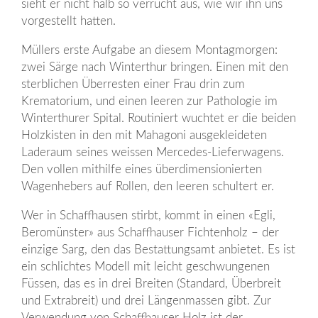
sieht er nicht halb so verrucht aus, wie wir ihn uns
vorgestellt hatten.
Müllers erste Aufgabe an diesem Montagmorgen:
zwei Särge nach Winterthur bringen. Einen mit den
sterblichen Überresten einer Frau drin zum
Krematorium, und einen leeren zur Pathologie im
Winterthurer Spital. Routiniert wuchtet er die beiden
Holzkisten in den mit Mahagoni ausgekleideten
Laderaum seines weissen Mercedes-Lieferwagens.
Den vollen mithilfe eines überdimensionierten
Wagenhebers auf Rollen, den leeren schultert er.
Wer in Schaffhausen stirbt, kommt in einen «Egli,
Beromünster» aus Schaffhauser Fichtenholz – der
einzige Sarg, den das Bestattungsamt anbietet. Es ist
ein schlichtes Modell mit leicht geschwungenen
Füssen, das es in drei Breiten (Standard, Überbreit
und Extrabreit) und drei Längenmassen gibt. Zur
Verwendung von Schaffhauser Holz ist der