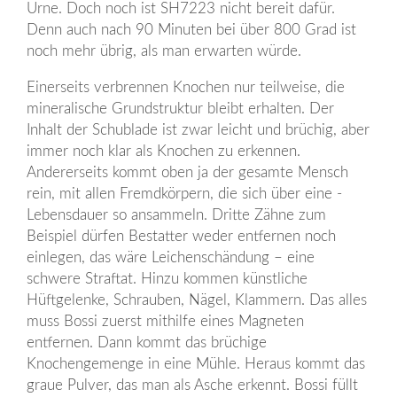
Urne. Doch noch ist SH7223 nicht bereit dafür.
Denn auch nach 90 Minuten bei über 800 Grad ist
noch mehr übrig, als man erwarten würde.
Einerseits verbrennen Knochen nur teilweise, die
mineralische Grundstruktur bleibt erhalten. Der
Inhalt der Schublade ist zwar leicht und brüchig, aber
immer noch klar als Knochen zu erkennen.
Andererseits kommt oben ja der gesamte Mensch
rein, mit allen Fremdkörpern, die sich über eine ­
Lebensdauer so ansammeln. Dritte Zähne zum
Beispiel dürfen Bestatter weder entfernen noch
einlegen, das wäre Leichenschändung – eine
schwere Straftat. Hinzu kommen künstliche
Hüftgelenke, Schrauben, Nägel, Klammern. Das alles
muss Bossi zuerst mithilfe eines Magneten
entfernen. Dann kommt das brüchige
Knochengemenge in eine Mühle. Heraus kommt das
graue Pulver, das man als Asche erkennt. Bossi füllt