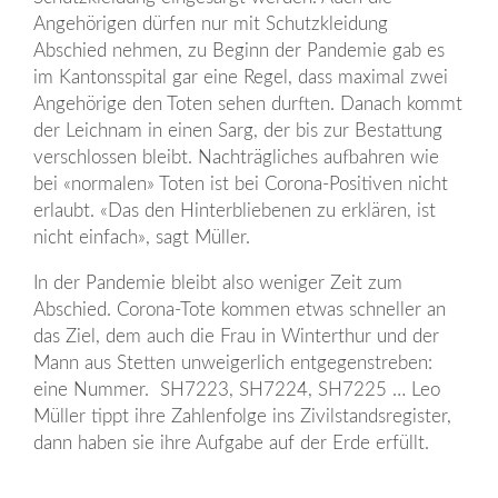
Angehörigen dürfen nur mit Schutzkleidung
Abschied nehmen, zu Beginn der Pandemie gab es
im Kantonsspital gar eine Regel, dass maximal zwei
Angehörige den Toten sehen durften. Danach kommt
der Leichnam in einen Sarg, der bis zur Bestattung
verschlossen bleibt. Nachträgliches aufbahren wie
bei «normalen» Toten ist bei Corona-Positiven nicht
erlaubt. «Das den Hinterbliebenen zu erklären, ist
nicht einfach», sagt Müller.
In der Pandemie bleibt also weniger Zeit zum
Abschied. Corona-Tote kommen etwas schneller an
das Ziel, dem auch die Frau in Winterthur und der
Mann aus Stetten unweigerlich entgegenstreben:
eine Nummer. SH7223, SH7224, SH7225 … Leo
Müller tippt ihre Zahlenfolge ins Zivilstandsregister,
dann haben sie ihre Aufgabe auf der Erde erfüllt.