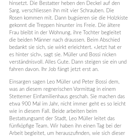
hinsetzt. Die Bestatter heben den Deckel auf den
Sarg, verschliessen ihn mit vier Schrauben. Die
Rosen kommen mit. Dann bugsieren sie die Holzkiste
gekonnt die Treppen hinunter ins Freie. Die ältere
Frau bleibt in der Wohnung, ihre Tochter begleitet
die beiden Männer nach draussen. Beim Abschied
bedankt sie sich, sie wirkt erleichtert. «Jetzt hat er
es hinter sich», sagt sie. Müller und Bossi nicken
verständnisvoll. Alles Gute. Dann steigen sie ein und
fahren davon. Ihr Job fängt jetzt erst an.
Einsargen sagen Leo Müller und Peter Bossi dem,
was an diesem regnerischen Vormittag in einem
Stettemer Einfamilienhaus geschah. Sie machen das
etwa 900 Mal im Jahr, nicht immer geht es so leicht
wie in diesem Fall. Beide arbeiten beim
Bestattungsamt der Stadt, Leo Müller leitet das
fünfköpfige Team. Wir haben ihn einen Tag bei der
Arbeit begleitet, um herauszufinden, wie sich dieser