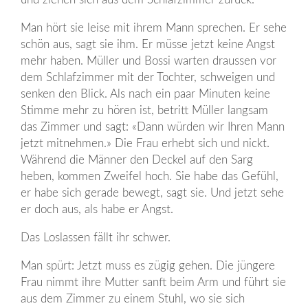
Man hört sie leise mit ihrem Mann sprechen. Er sehe
schön aus, sagt sie ihm. Er müsse jetzt keine Angst
mehr haben. Müller und Bossi warten draussen vor
dem Schlafzimmer mit der Tochter, schweigen und
senken den Blick. Als nach ein paar Minuten keine
Stimme mehr zu hören ist, betritt Müller langsam
das Zimmer und sagt: «Dann würden wir Ihren Mann
jetzt mitnehmen.» Die Frau erhebt sich und nickt.
Während die Männer den Deckel auf den Sarg
heben, kommen Zweifel hoch. Sie habe das Gefühl,
er habe sich gerade bewegt, sagt sie. Und jetzt sehe
er doch aus, als habe er Angst.
Das Loslassen fällt ihr schwer.
Man spürt: Jetzt muss es zügig gehen. Die jüngere
Frau nimmt ihre Mutter sanft beim Arm und führt sie
aus dem Zimmer zu einem Stuhl, wo sie sich