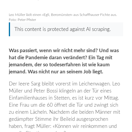
Leo Müller lädt einen «Egli, Beromünster» aus Schaffhauser Fichte aus.
Foto: Peter Pfister
This content is protected against AI scraping.
Was passiert, wenn wir nicht mehr sind? Und was
hat die Pandemie daran verändert? Ein Tag mit
jemandem, der so todeserfahren ist wie kaum
jemand. Was nicht nur an seinem Job liegt.
Der leere Sarg bleibt vorerst im Leichenwagen. Leo
Müller und Peter Bossi klingeln an der Tür eines
Einfamilienhauses in Stetten, es ist kurz vor Mittag.
Eine Frau um die 60 öffnet die Tür und zwingt sich
zu einem Lächeln. Nachdem die beiden Männer mit
gedämpfter Stimme ihr Beileid ausgesprochen
haben, fragt Müller: «Können wir reinkommen und