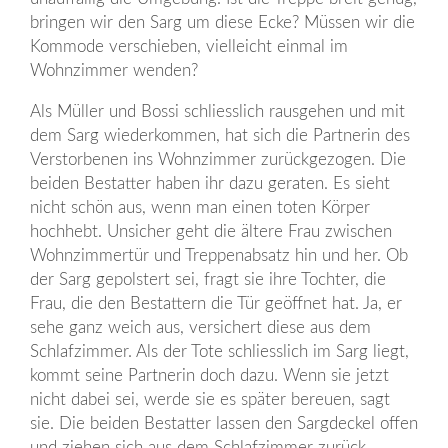
bringen wir den Sarg um diese Ecke? Müssen wir die
Kommode verschieben, vielleicht einmal im
Wohnzimmer wenden?
Als Müller und Bossi schliesslich rausgehen und mit
dem Sarg wiederkommen, hat sich die Partnerin des
Verstorbenen ins Wohnzimmer zurückgezogen. Die
beiden Bestatter haben ihr dazu geraten. Es sieht
nicht schön aus, wenn man einen toten Körper
hochhebt. Unsicher geht die ältere Frau zwischen
Wohnzimmertür und Treppenabsatz hin und her. Ob
der Sarg gepolstert sei, fragt sie ihre Tochter, die
Frau, die den Bestattern die Tür geöffnet hat. Ja, er
sehe ganz weich aus, versichert diese aus dem
Schlafzimmer. Als der Tote schliesslich im Sarg liegt,
kommt seine Partnerin doch dazu. Wenn sie jetzt
nicht dabei sei, werde sie es später bereuen, sagt
sie. Die beiden Bestatter lassen den Sargdeckel offen
und ziehen sich aus dem Schlafzimmer zurück.