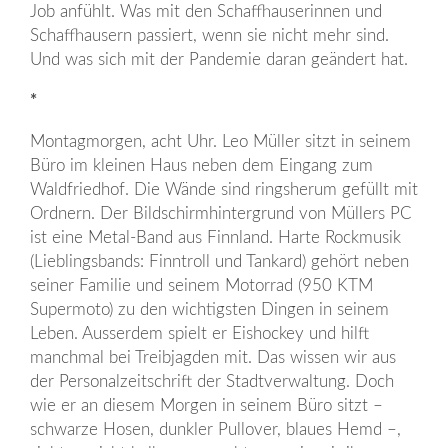
Job anfühlt. Was mit den Schaffhauserinnen und
Schaffhausern passiert, wenn sie nicht mehr sind.
Und was sich mit der Pandemie daran geändert hat.
*
Montagmorgen, acht Uhr. Leo Müller sitzt in seinem
Büro im kleinen Haus neben dem Eingang zum
Waldfriedhof. Die Wände sind ringsherum gefüllt mit
Ordnern. Der Bildschirmhintergrund von Müllers PC
ist eine Metal-Band aus Finnland. Harte Rockmusik
(Lieblingsbands: Finntroll und Tankard) gehört neben
seiner Familie und seinem Motorrad (950 KTM
Supermoto) zu den wichtigsten Dingen in seinem
Leben. Ausserdem spielt er Eishockey und hilft
manchmal bei Treibjagden mit. Das wissen wir aus
der Personalzeitschrift der Stadtverwaltung. Doch
wie er an diesem Morgen in seinem Büro sitzt –
schwarze Hosen, dunkler Pullover, blaues Hemd –,