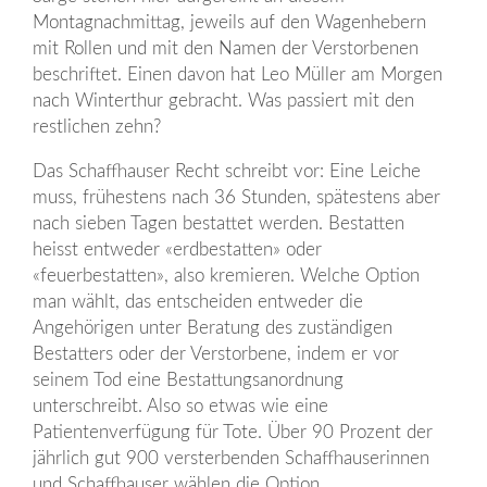
Montagnachmittag, jeweils auf den Wagenhebern
mit Rollen und mit den Namen der Verstorbenen
beschriftet. Einen davon hat Leo Müller am Morgen
nach Winterthur gebracht. Was passiert mit den
restlichen zehn?
Das Schaffhauser Recht schreibt vor: Eine Leiche
muss, frühestens nach 36 Stunden, spätestens aber
nach sieben Tagen bestattet werden. Bestatten
heisst entweder «erdbestatten» oder
«feuerbestatten», also kremieren. Welche Option
man wählt, das entscheiden entweder die
Angehörigen unter Beratung des zuständigen
Bestatters oder der Verstorbene, indem er vor
seinem Tod eine Bestattungsanordnung
unterschreibt. Also so etwas wie eine
Patientenverfügung für Tote. Über 90 Prozent der
jährlich gut 900 versterbenden Schaffhauserinnen
und Schaffhauser wählen die Option