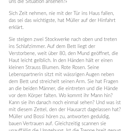
uns die Situation ansehen?»
Sich Zeit nehmen, nie mit der Tür ins Haus fallen,
das sei das wichtigste, hat Müller auf der Hinfahrt
erklärt.
Sie steigen zwei Stockwerke nach oben und treten
ins Schlafzimmer. Auf dem Bett liegt der
Verstorbene, weit über 80, den Mund geöffnet, die
Haut leicht gelblich. In den Händen hält er einen
kleinen Strauss Blumen. Rote Rosen. Seine
Lebenspartnerin sitzt mit wässrigen Augen neben
dem Bett und streichelt seinen Arm. Sie hat Fragen
an die beiden Männer, die eintreten und die Hände
vor dem Körper falten. Wo kommt ihr Mann hin?
Kann sie ihn danach noch einmal sehen? Und was ist
mit diesem Zettel, den der Hausarzt dagelassen hat?
Müller und Bossi hören zu, antworten geduldig,
bauen Vertrauen auf. Gleichzeitig scannen sie
unauffällig die Umgebung. Ist die Treppe breit genug,