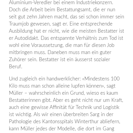
Aluminium-Veredler bei einem Industriekonzern.
Doch die Arbeit beim Bestattungsamt, die er nun
seit gut zehn Jahren macht, das sei schon immer sein
Traumjob gewesen, sagt er. Eine entsprechende
Ausbildung hat er nicht, wie die meisten Bestatter ist
er Autodidakt. Das entspannte Verhältnis zum Tod ist
wohl eine Voraussetzung, die man für diesen Job
mitbringen muss. Daneben muss man ein guter
Zuhörer sein. Bestatter ist ein äusserst sozialer
Beruf.
Und zugleich ein handwerklicher: «Mindestens 100
Kilo muss man schon alleine lupfen können», sagt
Müller – wahrscheinlich ein Grund, wieso es kaum
Bestatterinnen gibt. Aber es geht nicht nur um Kraft,
auch eine gewisse Affinität für Technik und Logistik
ist wichtig. Als wir einen überbreiten Sarg in der
Pathologie des Kantonsspitals Winterthur abliefern,
kann Müller jedes der Modelle, die dort im Gang