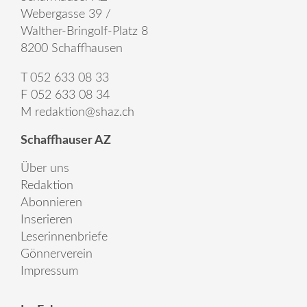
Webergasse 39 /
Walther-Bringolf-Platz 8
8200 Schaffhausen
T 052 633 08 33
F 052 633 08 34
M
redaktion@shaz.ch
Schaffhauser AZ
Über uns
Redaktion
Abonnieren
Inserieren
Leserinnenbriefe
Gönnerverein
Impressum