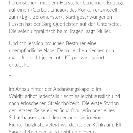
herumstehen, mit dem Hersteller benennen. Er zeigt
auf einen «Gerber, Lindau», das Konkurrenzmodell
zum «Egli, Beromünster». Statt geschwungenen
Füssen hat der Sarg Querleisten auf der Unterseite.
Die seien unpraktisch beim Tragen, sagt Müller.
Und schliesslich brauchen Bestatter eine
unempfindliche Nase. Denn Leichen riechen nun
mal. Und nicht jeder tote Körper wird sofort
entdeckt.
*
Im Anbau hinter der Abdankungskapelle im
Waldfriedhof jedenfalls riecht es leicht süsslich und
nach erloschenen Streichhölzern. Die erste Station
der letzten Reise einer Schaffhauserin oder eines
Schaffhausers, nachdem er oder sie in eine
Fichtenholzkiste gelegt wurde, ist der Kühlraum. Elf
Särge stehen hier aufgereiht an diesem