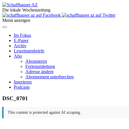
Die lokale Wochenzeitung
Menü anzeigen
Im Fokus
E-Paper
Archiv
Leserinnenbriefe
Abo
Abonnieren
Ferienumleitung
Adresse ändern
Abonnement unterbrechen
Inserieren
Podcasts
DSC_0701
This content is protected against AI scraping.