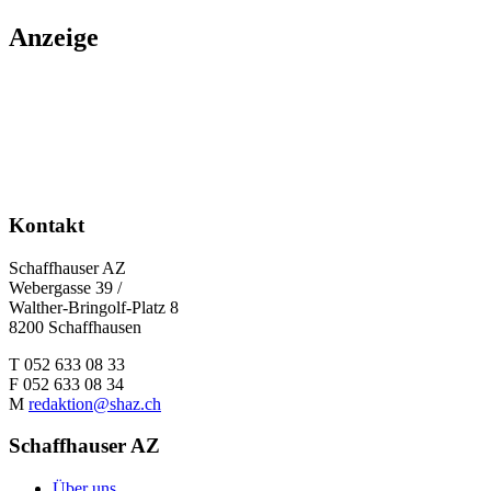
Anzeige
Kontakt
Schaffhauser AZ
Webergasse 39 /
Walther-Bringolf-Platz 8
8200 Schaffhausen
T 052 633 08 33
F 052 633 08 34
M
redaktion@shaz.ch
Schaffhauser AZ
Über uns