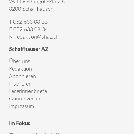
Walther-Bringolf-Platz 8
8200 Schaffhausen
T 052 633 08 33
F 052 633 08 34
M
redaktion@shaz.ch
Schaffhauser AZ
Über uns
Redaktion
Abonnieren
Inserieren
Leserinnenbriefe
Gönnerverein
Impressum
Im Fokus