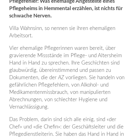
Pflegefehler: Was ehemalige Angestellte eines
Pflegeheims in Hemmental erzählen, ist nichts für
schwache Nerven.
Villa Wahnsinn, so nennen sie ihren ehemaligen
Arbeitsort.
Vier ehemalige Pflegerinnen waren bereit, über
gravierende Missstände im Pflege- und Altersheim
Hand in Hand zu sprechen. Ihre Geschichten sind
glaubwürdig, übereinstimmend und passen zu
Dokumenten, die der
AZ
vorliegen. Sie handeln von
gefährlichen Pflegefehlern, von Alkohol- und
Medikamentenmissbrauch, von manipulierten
Abrechnungen, von schlechter Hygiene und
Vernachlässigung.
Das Problem, darin sind sich alle einig, sind «der
Chef» und «die Chefin»: der Geschäftsleiter und die
Pflegedienstleiterin. Sie haben das Hand in Hand in