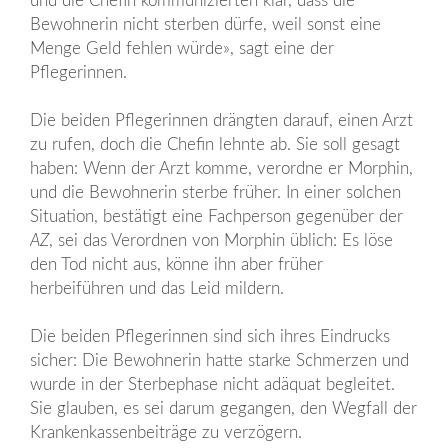
und die Chefin kommunizierten klar, dass die
Bewohnerin nicht sterben dürfe, weil sonst eine
Menge Geld fehlen würde», sagt eine der
Pflegerinnen.
Die beiden Pflegerinnen drängten darauf, einen Arzt
zu rufen, doch die Chefin lehnte ab. Sie soll gesagt
haben: Wenn der Arzt komme, verordne er Morphin,
und die Bewohnerin sterbe früher. In einer solchen
Situation, bestätigt eine Fachperson gegenüber der
AZ
, sei das Verordnen von Morphin üblich: Es löse
den Tod nicht aus, könne ihn aber früher
herbeiführen und das Leid mildern.
Die beiden Pflegerinnen sind sich ihres Eindrucks
sicher: Die Bewohnerin hatte starke Schmerzen und
wurde in der Sterbephase nicht adäquat begleitet.
Sie glauben, es sei darum gegangen, den Wegfall der
Krankenkassenbeiträge zu verzögern.