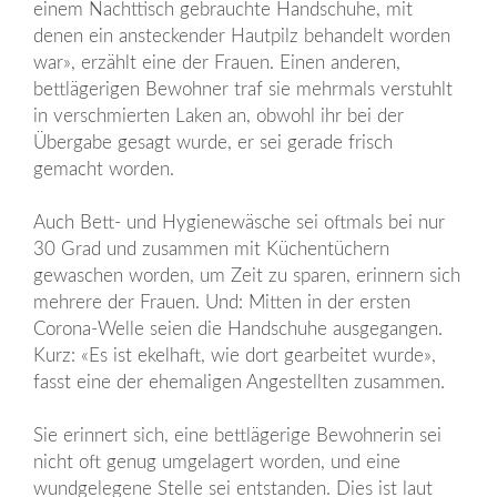
einem Nachttisch gebrauchte Handschuhe, mit
denen ein ansteckender Hautpilz behandelt worden
war», erzählt eine der Frauen. Einen anderen,
bettlägerigen Bewohner traf sie mehrmals verstuhlt
in verschmierten Laken an, obwohl ihr bei der
Übergabe gesagt wurde, er sei gerade frisch
gemacht worden.
Auch Bett- und Hygienewäsche sei oftmals bei nur
30 Grad und zusammen mit Küchentüchern
gewaschen worden, um Zeit zu sparen, erinnern sich
mehrere der Frauen. Und: Mitten in der ersten
Corona-Welle seien die Handschuhe ausgegangen.
Kurz: «Es ist ekelhaft, wie dort gearbeitet wurde»,
fasst eine der ehemaligen Angestellten zusammen.
Sie erinnert sich, eine bettlägerige Bewohnerin sei
nicht oft genug umgelagert worden, und eine
wundgelegene Stelle sei entstanden. Dies ist laut