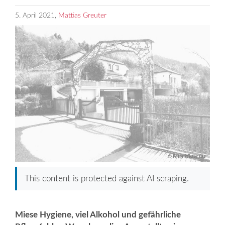
5. April 2021,
Mattias Greuter
This content is protected against AI scraping.
Miese Hygiene, viel Alkohol und ­gefährliche