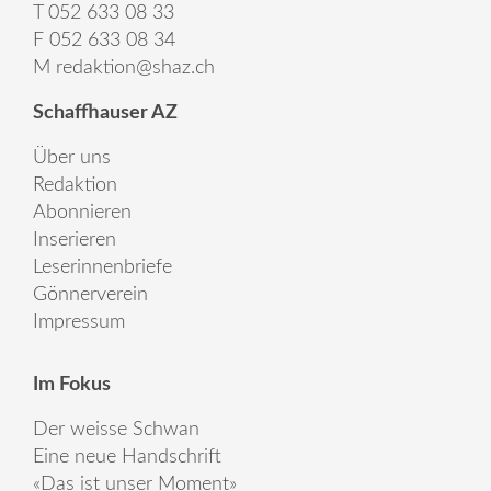
T 052 633 08 33
F 052 633 08 34
M
redaktion@shaz.ch
Schaffhauser AZ
Über uns
Redaktion
Abonnieren
Inserieren
Leserinnenbriefe
Gönnerverein
Impressum
Im Fokus
Der weisse Schwan
Eine neue Handschrift
«Das ist unser Moment»