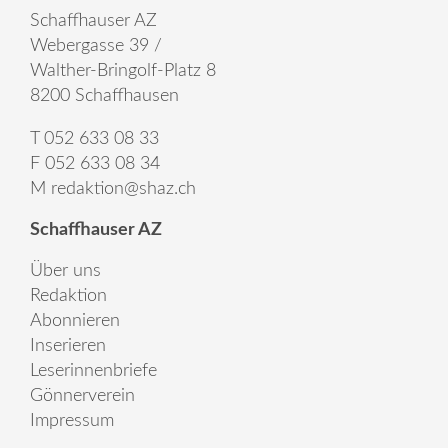
Schaffhauser AZ
Webergasse 39 /
Walther-Bringolf-Platz 8
8200 Schaffhausen
T 052 633 08 33
F 052 633 08 34
M
redaktion@shaz.ch
Schaffhauser AZ
Über uns
Redaktion
Abonnieren
Inserieren
Leserinnenbriefe
Gönnerverein
Impressum