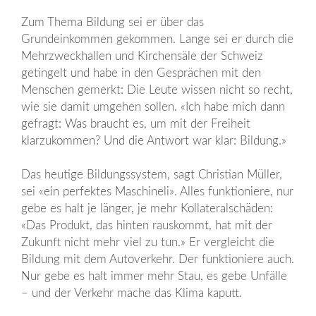
Zum Thema Bildung sei er über das
Grundeinkommen gekommen. Lange sei er durch die
Mehrzweckhallen und Kirchensäle der Schweiz
getingelt und habe in den Gesprächen mit den
Menschen gemerkt: Die Leute wissen nicht so recht,
wie sie damit umgehen sollen. «Ich habe mich dann
gefragt: Was braucht es, um mit der Freiheit
klarzukommen? Und die Antwort war klar: Bildung.»
Das heutige Bildungssystem, sagt Christian Müller,
sei «ein perfektes Maschineli». Alles funktioniere, nur
gebe es halt je länger, je mehr Kollateralschäden:
«Das Produkt, das hinten rauskommt, hat mit der
Zukunft nicht mehr viel zu tun.» Er vergleicht die
Bildung mit dem Autoverkehr. Der funktioniere auch.
Nur gebe es halt immer mehr Stau, es gebe Unfälle
– und der Verkehr mache das Klima kaputt.