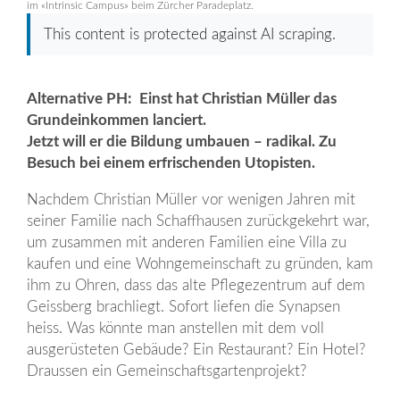
im «Intrinsic Campus» beim Zürcher Paradeplatz.
This content is protected against AI scraping.
Alternative PH: Einst hat Christian Müller das
Grundeinkommen lanciert.
Jetzt will er die Bildung umbauen – radikal. Zu
Besuch bei einem erfrischenden Utopisten.
Nachdem Christian Müller vor wenigen Jahren mit
seiner Familie nach Schaffhausen zurückgekehrt war,
um zusammen mit anderen Familien eine Villa zu
kaufen und eine Wohngemeinschaft zu gründen, kam
ihm zu Ohren, dass das alte Pflegezentrum auf dem
Geissberg brachliegt. Sofort liefen die Synapsen
heiss. Was könnte man anstellen mit dem voll
ausgerüsteten Gebäude?­ Ein Restaurant? Ein Hotel?
Draussen ein Gemeinschaftsgartenprojekt?