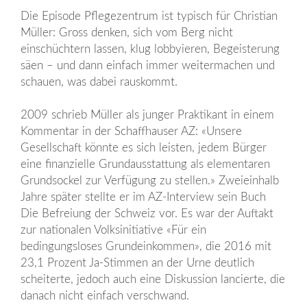
Die Episode Pflegezentrum ist typisch für Christian
Müller: Gross denken, sich vom Berg nicht
einschüchtern lassen, klug lobbyieren, Begeisterung
säen – und dann einfach immer weitermachen und
schauen, was dabei rauskommt.
2009 schrieb Müller als junger Praktikant in einem
Kommentar in der Schaffhauser AZ: «Unsere
Gesellschaft könnte es sich leisten, jedem Bürger
eine finanzielle Grundausstattung als elementaren
Grundsockel zur Verfügung zu stellen.» Zweieinhalb
Jahre später stellte er im AZ-Interview sein Buch
Die Befreiung der Schweiz vor. Es war der Auftakt
zur nationalen Volksinitiative «Für ein
bedingungsloses Grundeinkommen», die 2016 mit
23,1 Prozent Ja-Stimmen an der Urne deutlich
scheiterte, jedoch auch eine Diskussion lancierte, die
danach nicht einfach verschwand.