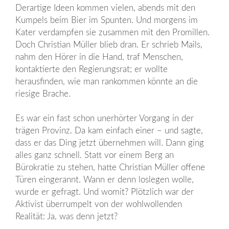
Derartige Ideen kommen vielen, abends mit den
Kumpels beim Bier im Spunten. Und morgens im
Kater verdampfen sie zusammen mit den Promillen.
Doch Christian Müller blieb dran. Er schrieb Mails,
nahm den Hörer in die Hand, traf Menschen,
kontaktierte den Regierungsrat; er wollte
herausfinden, wie man rankommen könnte an die
riesige Brache.
Es war ein fast schon unerhörter Vorgang in der
trägen Provinz. Da kam einfach einer – und sagte,
dass er das Ding jetzt übernehmen will. Dann ging
alles ganz schnell. Statt vor einem Berg an
Bürokratie zu stehen, hatte Christian Müller offene
Türen eingerannt. Wann er denn loslegen wolle,
wurde er gefragt. Und womit? Plötzlich war der
Aktivist überrumpelt von der wohlwollenden
Realität: Ja, was denn jetzt?