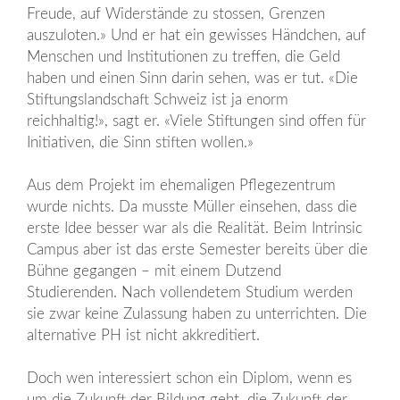
Freude, auf Widerstände zu stossen, Grenzen
auszuloten.» Und er hat ein gewisses Händchen, auf
Menschen und Institutionen zu treffen, die Geld
haben und einen Sinn darin sehen, was er tut. «Die
Stiftungslandschaft Schweiz ist ja enorm
reichhaltig!», sagt er. «Viele Stiftungen sind offen für
Initiativen, die Sinn stiften wollen.»
Aus dem Projekt im ehemaligen Pflegezentrum
wurde nichts. Da musste Müller einsehen, dass die
erste Idee besser war als die Realität. Beim Intrinsic
Campus aber ist das erste Semester bereits über die
Bühne gegangen – mit einem Dutzend
Studierenden. Nach vollendetem Studium werden
sie zwar keine Zulassung haben zu unterrichten. Die
alternative PH ist nicht akkreditiert.
Doch wen interessiert schon ein Diplom, wenn es
um die Zukunft der Bildung geht, die Zukunft der