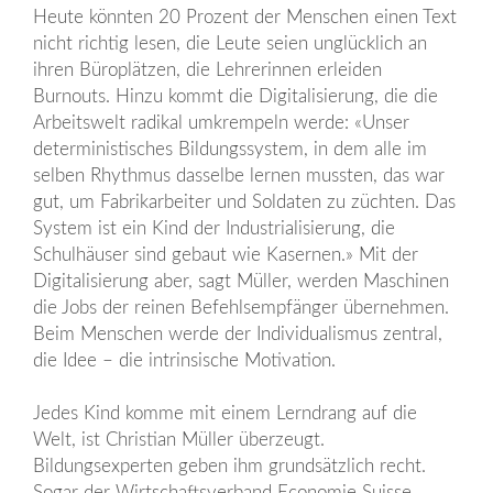
Heute könnten 20 Prozent der Menschen einen Text
nicht richtig lesen, die Leute seien unglücklich an
ihren Büroplätzen, die Lehrerinnen erleiden
Burnouts. Hinzu kommt die Digitalisierung, die die
Arbeitswelt radikal umkrempeln werde: «Unser
deterministisches Bildungssystem, in dem alle im
selben Rhythmus dasselbe lernen mussten, das war
gut, um Fabrikarbeiter und Soldaten zu züchten. Das
System ist ein Kind der Industrialisierung, die
Schulhäuser sind gebaut wie Kasernen.» Mit der
Digitalisierung aber, sagt Müller, werden Maschinen
die Jobs der reinen Befehlsempfänger übernehmen.
Beim Menschen werde der Individualismus zentral,
die Idee – die intrinsische Motivation.
Jedes Kind komme mit einem Lerndrang auf die
Welt, ist Christian Müller überzeugt.
Bildungsexperten geben ihm grundsätzlich recht.
Sogar der Wirtschaftsverband Economie Suisse