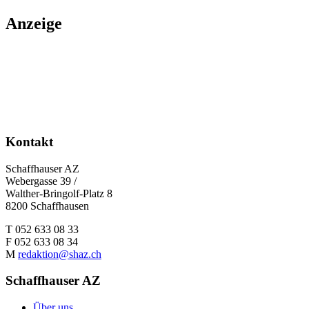
Anzeige
Kontakt
Schaffhauser AZ
Webergasse 39 /
Walther-Bringolf-Platz 8
8200 Schaffhausen
T 052 633 08 33
F 052 633 08 34
M
redaktion@shaz.ch
Schaffhauser AZ
Über uns