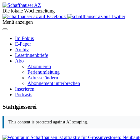
Die lokale Wochenzeitung
Menü anzeigen
Im Fokus
E-Paper
Archiv
Leserinnenbriefe
Abo
Abonnieren
Ferienumleitung
Adresse ändern
Abonnement unterbrechen
Inserieren
Podcasts
Stahlgiesserei
This content is protected against AI scraping.