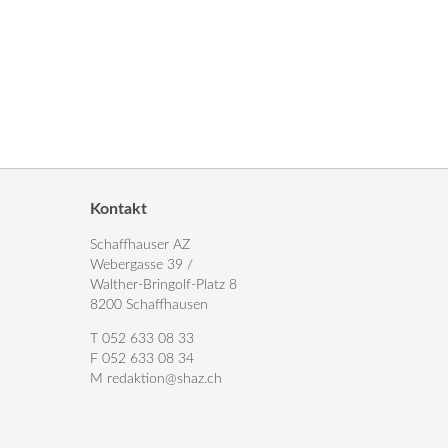
Kontakt
Schaffhauser AZ
Webergasse 39 /
Walther-Bringolf-Platz 8
8200 Schaffhausen
T 052 633 08 33
F 052 633 08 34
M
redaktion@shaz.ch