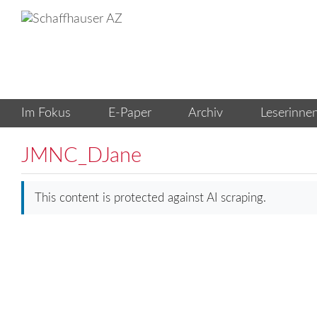
JMNC_DJane
This content is protected against AI scraping.