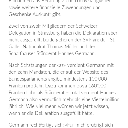
Einnahmen aus Beratungs- und Lobby-Tätigkeiten
sowie weitere finanzielle Zuwendungen und
Geschenke Auskunft gibt.
Zwei von zwölf Mitgliedern der Schweizer
Delegation in Strassburg haben die Deklaration aber
nicht ausgefüllt, beide gehören der SVP an: der ­ St.
Galler Nationalrat Thomas Müller und der
Schaffhauser Ständerat Hannes Germann.
Nach Schätzungen der «az» verdient Germann mit
den zehn Mandaten, die er auf der Website des
Bundesparlaments angibt, mindestens 100’000
Franken pro Jahr. Dazu kommen etwa 160’000
Franken Lohn als Ständerat – total verdient Hannes
Germann also vermutlich mehr als eine Viertelmillion
jährlich. Wie viel mehr, würden wir jetzt wissen,
wenn er die Deklaration ausgefüllt hätte.
Germann rechtfertigt sich: «Für mich erübrigt sich