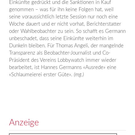
Einkünfte gedrückt und die Sanktionen in Kauf
genommen – was für ihn keine Folgen hat, weil
seine voraussichtlich letzte Session nur noch eine
Woche dauert und er nicht vorhat, Berichterstatter
oder Wahlbeobachter zu sein. So schafft es Germann
unbeschadet, dass seine Einkünfte weiterhin im
Dunkeln bleiben. Für Thomas Angeli, der mangelnde
Transparenz als Beobachter-Journalist und Co-
Präsident des Vereins Lobbywatch immer wieder
bearbeitet, ist Hannes Germanns «Ausrede» eine
«Schlaumeierei erster Güte».
(mg.)
Anzeige