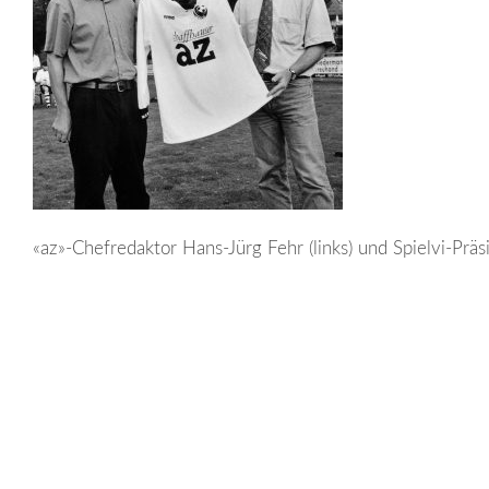
«az»-Chefredaktor Hans-Jürg Fehr (links) und Spielvi-Präs