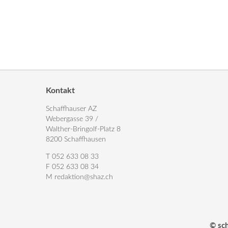
Kontakt
Schaffhauser AZ
Webergasse 39 /
Walther-Bringolf-Platz 8
8200 Schaffhausen
T 052 633 08 33
F 052 633 08 34
M
redaktion@shaz.ch
© sc