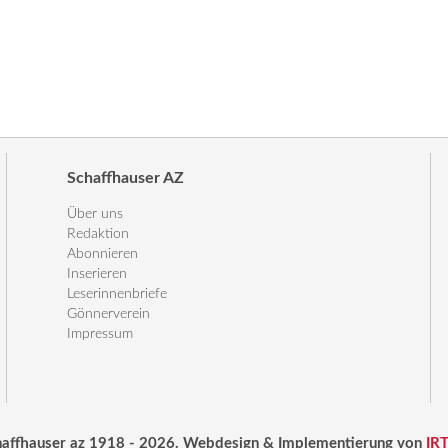
Schaffhauser AZ
Über uns
Redaktion
Abonnieren
Inserieren
Leserinnenbriefe
Gönnerverein
Impressum
haffhauser az 1918 - 2026. Webdesign & Implementierung von
IR