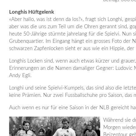
Longhis Hüftgelenk
«Aber hallo, was ist denn da los?», fragt sich Longhi, ges
aber was die uns zum Teil um die Ohren gerannt sind, go
heute 50-Jährige stürmte jahrelang für die Spielvi. Nun s
Grubenquartier. Im Eingang hängt ein grosses Foto der 
schwarzen Zapfenlocken sieht er aus wie ein Hippie, der 
Longhis Locken sind, wenn auch etwas kürzer und grauer,
Erinnerungen an die Namen damaliger Gegner: Ludovic Ma
Andy Egli.
Longhi und seine Spielvi-Kumpels, das sind also die letzt
keine Prämien. Nur zwei Fussballschuhe pro Saison, das 
Auch wenn es nur für eine Saison in der NLB gereicht ha
Während sie dr
Morgen wieder
Beizentour geh