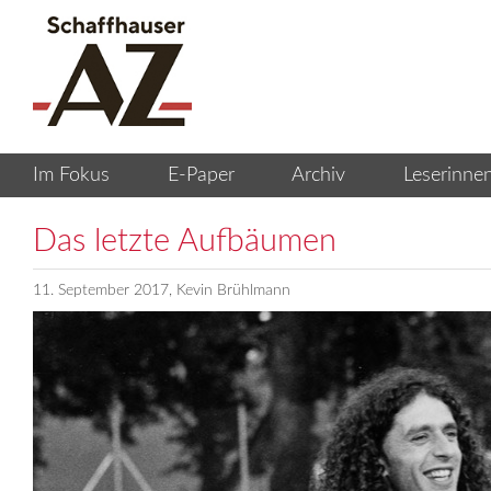
Das letzte Aufbäumen
11. September 2017, Kevin Brühlmann