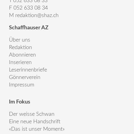
T 052 633 08 33
F 052 633 08 34
M
redaktion@shaz.ch
Schaffhauser AZ
Über uns
Redaktion
Abonnieren
Inserieren
Leserinnenbriefe
Gönnerverein
Impressum
Im Fokus
Der weisse Schwan
Eine neue Handschrift
«Das ist unser Moment»