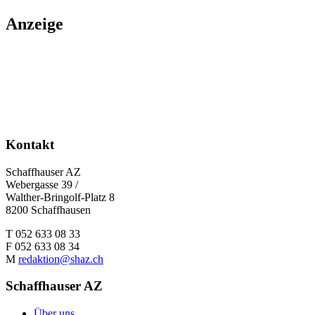
Anzeige
Kontakt
Schaffhauser AZ
Webergasse 39 /
Walther-Bringolf-Platz 8
8200 Schaffhausen
T 052 633 08 33
F 052 633 08 34
M
redaktion@shaz.ch
Schaffhauser AZ
Über uns