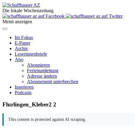
Die lokale Wochenzeitung
Menü anzeigen
Im Fokus
E-Paper
Archiv
Leserinnenbriefe
Abo
Abonnieren
Ferienumleitung
Adresse ändern
Abonnement unterbrechen
Inserieren
Podcasts
Flurlingen_Kleber2 2
This content is protected against AI scraping.