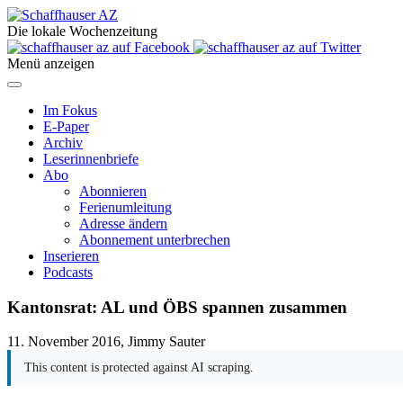
Die lokale Wochenzeitung
Menü anzeigen
Im Fokus
E-Paper
Archiv
Leserinnenbriefe
Abo
Abonnieren
Ferienumleitung
Adresse ändern
Abonnement unterbrechen
Inserieren
Podcasts
Kantonsrat: AL und ÖBS spannen zusammen
11. November 2016, Jimmy Sauter
This content is protected against AI scraping.