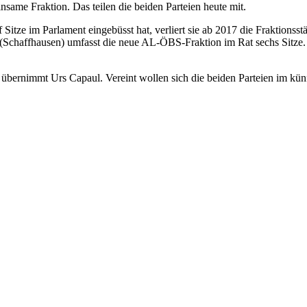
ame Fraktion. Das teilen die beiden Parteien heute mit.
 Sitze im Parlament eingebüsst hat, verliert sie ab 2017 die Fraktionss
haffhausen) umfasst die neue AL-ÖBS-Fraktion im Rat sechs Sitze. Eine 
übernimmt Urs Capaul. Vereint wollen sich die beiden Parteien im kün