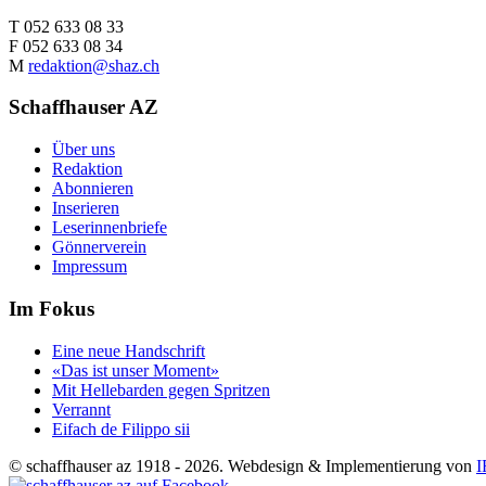
T 052 633 08 33
F 052 633 08 34
M
redaktion@shaz.ch
Schaffhauser AZ
Über uns
Redaktion
Abonnieren
Inserieren
Leserinnenbriefe
Gönnerverein
Impressum
Im Fokus
Eine neue Handschrift
«Das ist unser Moment»
Mit Hellebarden gegen Spritzen
Verrannt
Eifach de Filippo sii
© schaffhauser az 1918 - 2026. Webdesign & Implementierung von