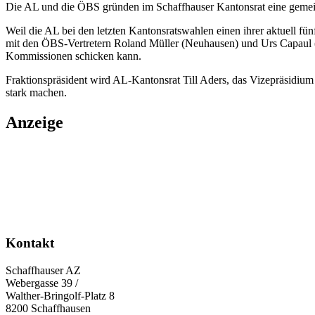
Die AL und die ÖBS gründen im Schaffhauser Kantonsrat eine gemeins
Weil die AL bei den letzten Kantonsratswahlen einen ihrer aktuell fünf
mit den ÖBS-Vertretern Roland Müller (Neuhausen) und Urs Capaul (Sc
Kommissionen schicken kann.
Fraktionspräsident wird AL-Kantonsrat Till Aders, das Vizepräsidium 
stark machen.
Anzeige
Kontakt
Schaffhauser AZ
Webergasse 39 /
Walther-Bringolf-Platz 8
8200 Schaffhausen