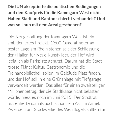
Die IUN akzeptierte die politischen Bedingungen
und den Kaufpreis für die Kammgarn West nicht.
Haben Stadt und Kanton schlecht verhandelt? Und
was soll nun mit dem Areal geschehen?
Die Neugestaltung der Kammgarn West ist ein
ambitioniertes Projekt. 1’600 Quadratmeter an
bester Lage am Rhein stehen seit der Schliessung
der «Hallen für Neue Kunst» leer, der Hof wird
lediglich als Parkplatz genutzt. Darum hat die Stadt
grosse Pläne: Kultur, Gastronomie und die
Freihandbibliothek sollen im Gebäude Platz finden,
und der Hof soll in eine Grünanlage mit Tiefgarage
verwandelt werden. Das alles für einen zweistelligen
Millionenbetrag, der die Stadtkasse nicht belasten
würde, hiess es noch im Juni 2015. Der Stadtrat
präsentierte damals auch schon sein Ass im Ärmel:
Zwei der fünf Stockwerke des Westflügels sollten für