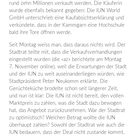
rund zehn Millionen verkauft werden. Die Käuferin
wurde ebenfalls bekannt gegeben: Die IUN World
GmbH unterschrieb eine Kaufabsichtserklärung und
verkündete, dass in der Kammgarn eine Hochschule
bald ihre Tore öffnen werde.
Seit Montag weiss man, dass daraus nichts wird. Der
Stadtrat teilte mit, dass die Verkaufsverhandlungen
eingestellt wurden (die «az» berichtete am Montag
7. November online), weil die Erwartungen der Stadt
und der IUN zu weit auseinanderliegen würden, wie
Stadtpräsident Peter Neukomm erklärte. Die
Gerüchteküche brodelte schon seit längerer Zeit,
und nun ist klar: Die IUN ist nicht bereit, den vollen
Marktpreis zu zahlen, was die Stadt dazu bewogen
hat, das Angebot zurückzunehmen. War der Stadtrat
zu optimistisch? Welchen Betrag wollte die IUN
überhaupt zahlen? Sowohl der Stadtrat wie auch die
IUN bedauern, dass der Deal nicht zustande kommt,