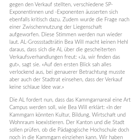
gegen den Verkauf stellten, verschiedene SP-
Exponentinnen und -Exponenten äusserten sich
ebenfalls kritisch dazu. Zudem wurde die Frage nach
einer Zwischennutzung der Liegenschaft
aufgeworfen. Diese Stimmen werden nun wieder
laut. AL-Grossstadträtin Bea Will macht keinen Hehl
daraus, dass sich die AL über die gescheiterten
Verkaufsverhandlungen freut: «Ja, wir finden das
gut», sagt sie. «Auf den ersten Blick sah alles
verlockend aus, bei genauerer Betrachtung musste
aber auch der Stadtrat einsehen, dass der Verkauf
keine schlaue Idee war.»
Die AL fordert nun, dass das Kammgarnareal eine Art
Campus werden soll, wie Bea Will erklärt: «In der
Kammgarn könnten Kultur, Bildung, Wirtschaft und
Wohnraum koexistieren. Der Kanton und die Stadt
sollen prüfen, ob die Pädagogische Hochschule doch
noch in die Kammgarn einziehen kann. Wir haben