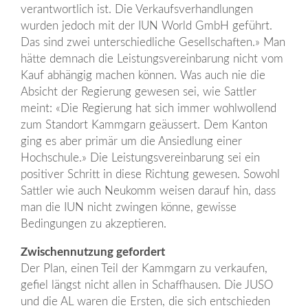
verantwortlich ist. Die Verkaufsverhandlungen
wurden jedoch mit der IUN World GmbH geführt.
Das sind zwei unterschiedliche Gesellschaften.» Man
hätte demnach die Leistungsvereinbarung nicht vom
Kauf abhängig machen können. Was auch nie die
Absicht der Regierung gewesen sei, wie Sattler
meint: «Die Regierung hat sich immer wohlwollend
zum Standort Kammgarn geäussert. Dem Kanton
ging es aber primär um die Ansiedlung einer
Hochschule.» Die Leistungsvereinbarung sei ein
positiver Schritt in diese Richtung gewesen. Sowohl
Sattler wie auch Neukomm weisen darauf hin, dass
man die IUN nicht zwingen könne, gewisse
Bedingungen zu akzeptieren.
Zwischennutzung gefordert
Der Plan, einen Teil der Kammgarn zu verkaufen,
gefiel längst nicht allen in Schaffhausen. Die JUSO
und die AL waren die Ersten, die sich entschieden