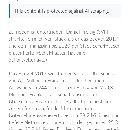
This content is protected against AI scraping.
Zufrieden ist untertrieben. Daniel Preisig (SVP)
strahlte förmlich vor Glück, als er das Budget 2017
und den Finanzplan bis 2020 der Stadt Schaffhausen
präsentierte: «Schaffhausen hat eine
Schönwetterlage.»
Das Budget 2017 weist einen stolzen Überschuss
von 6,1 Millionen Franken auf. Und bei einem
Aufwand von 244,1 und einem Ertrag von 250,3
Millionen Franken darf Schaffhausen einen
Überschuss erwarten. Der Stadtrat prognostiziert
zudem für das laufende Jahr rekordhohe
Unternehmenssteuererträge von 38,2 Millionen und
tiefere Nettoinvestitionen (statt der geplanten 25,3
sind es 20,8 Millionen Franken). Daraus resultiert ein