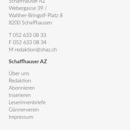
Schaffhauser AZ
Webergasse 39 /
Walther-Bringolf-Platz 8
8200 Schaffhausen
T 052 633 08 33
F 052 633 08 34
M
redaktion@shaz.ch
Schaffhauser AZ
Über uns
Redaktion
Abonnieren
Inserieren
Leserinnenbriefe
Gönnerverein
Impressum