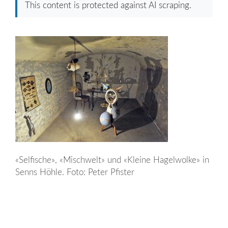
This content is protected against AI scraping.
«Selfische», «Mischwelt» und «Kleine Hagelwolke» in
Senns Höhle. Foto: Peter Pfister